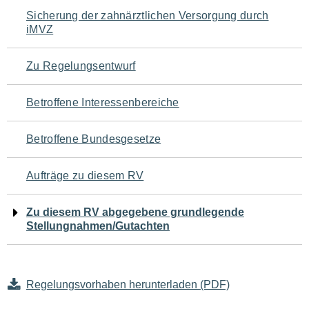
Navigation
Sicherung der zahnärztlichen Versorgung durch
iMVZ
für
den
Zu Regelungsentwurf
Seiteninhalt
Betroffene Interessenbereiche
Betroffene Bundesgesetze
Aufträge zu diesem RV
Zu diesem RV abgegebene grundlegende
Stellungnahmen/Gutachten
Regelungsvorhaben herunterladen (PDF)