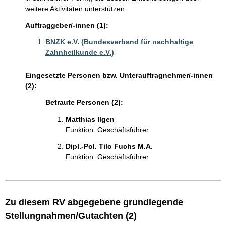
weitere Aktivitäten unterstützen.
Auftraggeber/-innen (1):
BNZK e.V. (Bundesverband für nachhaltige
Zahnheilkunde e.V.)
Eingesetzte Personen bzw. Unterauftragnehmer/-innen
(2):
Betraute Personen (2):
Matthias Ilgen
Funktion: Geschäftsführer
Dipl.-Pol. Tilo Fuchs M.A.
Funktion: Geschäftsführer
Zu diesem RV abgegebene grundlegende
Stellungnahmen/Gutachten (2)