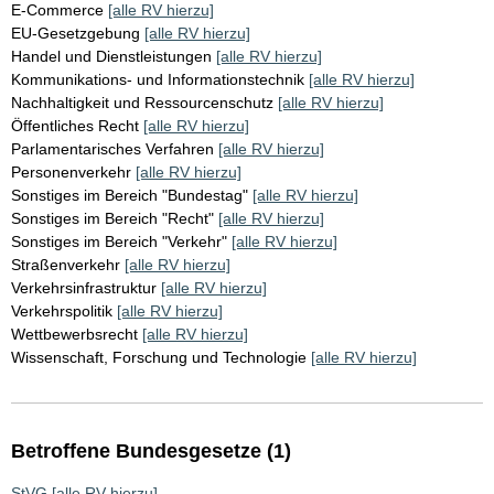
E-Commerce
[alle RV hierzu]
EU-Gesetzgebung
[alle RV hierzu]
Handel und Dienstleistungen
[alle RV hierzu]
Kommunikations- und Informationstechnik
[alle RV hierzu]
Nachhaltigkeit und Ressourcenschutz
[alle RV hierzu]
Öffentliches Recht
[alle RV hierzu]
Parlamentarisches Verfahren
[alle RV hierzu]
Personenverkehr
[alle RV hierzu]
Sonstiges im Bereich "Bundestag"
[alle RV hierzu]
Sonstiges im Bereich "Recht"
[alle RV hierzu]
Sonstiges im Bereich "Verkehr"
[alle RV hierzu]
Straßenverkehr
[alle RV hierzu]
Verkehrsinfrastruktur
[alle RV hierzu]
Verkehrspolitik
[alle RV hierzu]
Wettbewerbsrecht
[alle RV hierzu]
Wissenschaft, Forschung und Technologie
[alle RV hierzu]
Betroffene Bundesgesetze (1)
StVG
[alle RV hierzu]