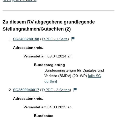
Zu diesem RV abgegebene grundlegende
Stellungnahmen/Gutachten (2)
SG2406280158
(
PDF - 1 Seite
)
Adressatenkreis:
Versendet am 09.04.2024 an:
Bundesregierung
Bundesministerium für Digitales und
Verkehr (BMDV) (20. WP)
[alle SG
dorthin]
SG2509040017
(
PDF - 2 Seiten
)
Adressatenkreis:
Versendet am 04.09.2025 an:
Bundestag