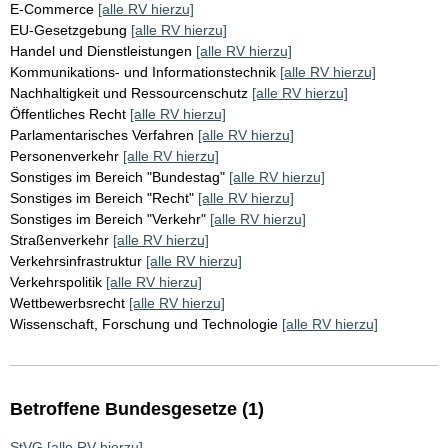
E-Commerce
[alle RV hierzu]
EU-Gesetzgebung
[alle RV hierzu]
Handel und Dienstleistungen
[alle RV hierzu]
Kommunikations- und Informationstechnik
[alle RV hierzu]
Nachhaltigkeit und Ressourcenschutz
[alle RV hierzu]
Öffentliches Recht
[alle RV hierzu]
Parlamentarisches Verfahren
[alle RV hierzu]
Personenverkehr
[alle RV hierzu]
Sonstiges im Bereich "Bundestag"
[alle RV hierzu]
Sonstiges im Bereich "Recht"
[alle RV hierzu]
Sonstiges im Bereich "Verkehr"
[alle RV hierzu]
Straßenverkehr
[alle RV hierzu]
Verkehrsinfrastruktur
[alle RV hierzu]
Verkehrspolitik
[alle RV hierzu]
Wettbewerbsrecht
[alle RV hierzu]
Wissenschaft, Forschung und Technologie
[alle RV hierzu]
Betroffene Bundesgesetze (1)
StVG
[alle RV hierzu]