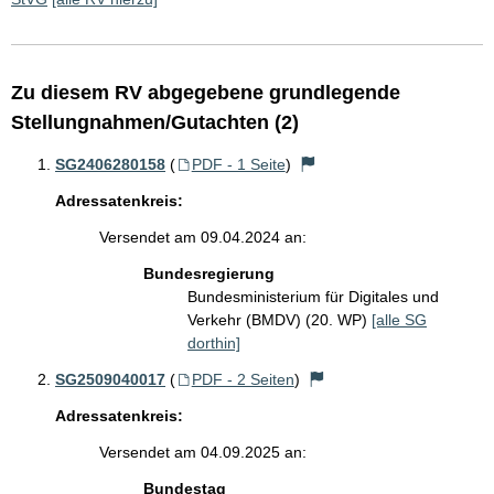
Zu diesem RV abgegebene grundlegende
Stellungnahmen/Gutachten (2)
SG2406280158
(
PDF - 1 Seite
)
Adressatenkreis:
Versendet am 09.04.2024 an:
Bundesregierung
Bundesministerium für Digitales und
Verkehr (BMDV) (20. WP)
[alle SG
dorthin]
SG2509040017
(
PDF - 2 Seiten
)
Adressatenkreis:
Versendet am 04.09.2025 an:
Bundestag