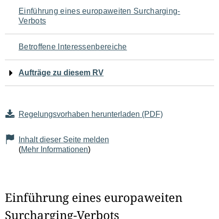
Navigation
Einführung eines europaweiten Surcharging-
Verbots
für
den
Betroffene Interessenbereiche
Seiteninhalt
Aufträge zu diesem RV
Regelungsvorhaben herunterladen (PDF)
Inhalt dieser Seite melden
(
Mehr Informationen
)
Einführung eines europaweiten
Surcharging-Verbots