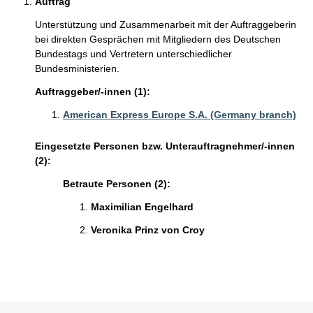
Auftrag
Unterstützung und Zusammenarbeit mit der Auftraggeberin
bei direkten Gesprächen mit Mitgliedern des Deutschen
Bundestags und Vertretern unterschiedlicher
Bundesministerien.
Auftraggeber/-innen (1):
American Express Europe S.A. (Germany branch)
Eingesetzte Personen bzw. Unterauftragnehmer/-innen
(2):
Betraute Personen (2):
Maximilian Engelhard
Veronika Prinz von Croy
Sie