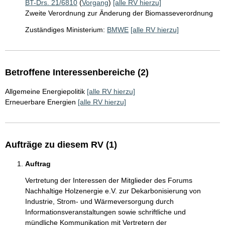
BT-Drs. 21/6810
(
Vorgang
)
[alle RV hierzu]
Zweite Verordnung zur Änderung der Biomasseverordnung
Zuständiges Ministerium:
BMWE
[alle RV hierzu]
Betroffene Interessenbereiche (2)
Allgemeine Energiepolitik
[alle RV hierzu]
Erneuerbare Energien
[alle RV hierzu]
Aufträge zu diesem RV (1)
Auftrag
Vertretung der Interessen der Mitglieder des Forums
Nachhaltige Holzenergie e.V. zur Dekarbonisierung von
Industrie, Strom- und Wärmeversorgung durch
Informationsveranstaltungen sowie schriftliche und
mündliche Kommunikation mit Vertretern der