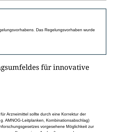
 Regelungsvorhabens. Das Regelungsvorhaben wurde
ngsumfeldes für innovative
ür Arzneimittel sollte durch eine Korrektur der
. g. AMNOG-Leitplanken, Kombinationsabschlag)
inforschungsgesetzes vorgesehene Möglichkeit zur