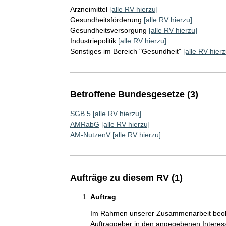
Arzneimittel
[alle RV hierzu]
Gesundheitsförderung
[alle RV hierzu]
Gesundheitsversorgung
[alle RV hierzu]
Industriepolitik
[alle RV hierzu]
Sonstiges im Bereich "Gesundheit"
[alle RV hierz
Betroffene Bundesgesetze (3)
SGB 5
[alle RV hierzu]
AMRabG
[alle RV hierzu]
AM-NutzenV
[alle RV hierzu]
Aufträge zu diesem RV (1)
Auftrag
Im Rahmen unserer Zusammenarbeit beobac
Auftraggeber in den angegebenen Intere