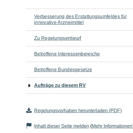
Navigation
Verbesserung des Erstattungsumfeldes für
innovative Arzneimittel
für
Zu Regelungsentwurf
den
Betroffene Interessenbereiche
Seiteninhalt
Betroffene Bundesgesetze
Aufträge zu diesem RV
Regelungsvorhaben herunterladen (PDF)
Inhalt dieser Seite melden
(
Mehr Informationen