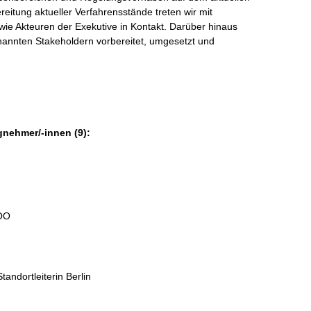
reitung aktueller Verfahrensstände treten wir mit
ie Akteuren der Exekutive in Kontakt. Darüber hinaus
annten Stakeholdern vorbereitet, umgesetzt und
gnehmer/-innen (9):
COO
tandortleiterin Berlin