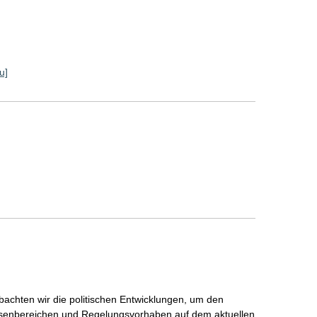
u]
hten wir die politischen Entwicklungen, um den
ssenbereichen und Regelungsvorhaben auf dem aktuellen