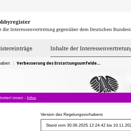
obbyregister
r die Interessenvertretung gegenüber dem
Deutschen Bundest
istereinträge
Inhalte der Interessenvertretun
haben
Verbesserung des Erstattungsumfeldes für innovative Arzneimittel
treter/-innen -
Infos
.
Version des Regelungsvorhabens