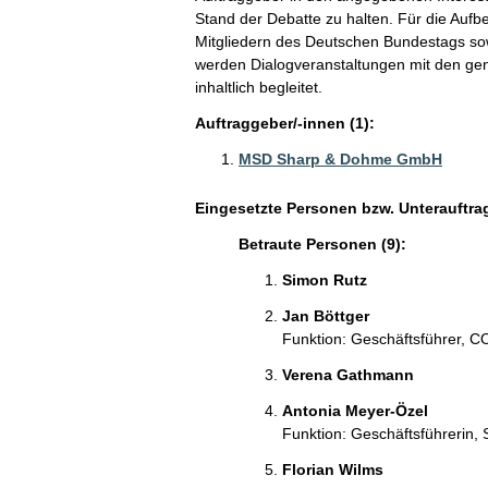
Stand der Debatte zu halten. Für die Aufbe
Mitgliedern des Deutschen Bundestags sow
werden Dialogveranstaltungen mit den gen
inhaltlich begleitet.
Auftraggeber/-innen (1):
MSD Sharp & Dohme GmbH
Eingesetzte Personen bzw. Unterauftra
Betraute Personen (9):
Simon Rutz
Jan Böttger
Funktion: Geschäftsführer, 
Verena Gathmann
Antonia Meyer-Özel
Funktion: Geschäftsführerin, S
Florian Wilms