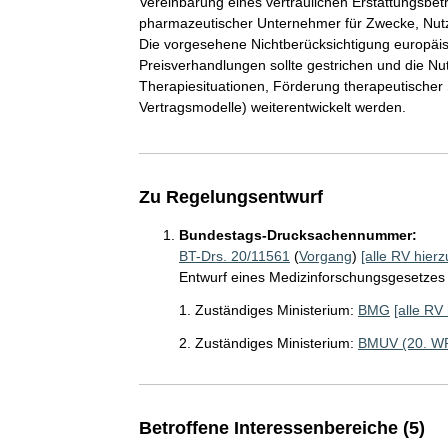
Vereinbarung eines vertraulichen Erstattungsbet
pharmazeutischer Unternehmer für Zwecke, Nut
Die vorgesehene Nichtberücksichtigung europäi
Preisverhandlungen sollte gestrichen und die N
Therapiesituationen, Förderung therapeutischer 
Vertragsmodelle) weiterentwickelt werden.
Zu Regelungsentwurf
Bundestags-Drucksachennummer:
BT-Drs. 20/11561
(
Vorgang
)
[alle RV hierz
Entwurf eines Medizinforschungsgesetzes
1. Zuständiges Ministerium:
BMG
[alle RV 
2. Zuständiges Ministerium:
BMUV (20. W
Betroffene Interessenbereiche (5)