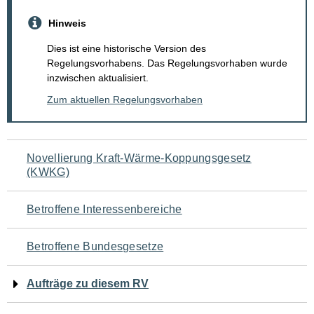
Hinweis
Dies ist eine historische Version des
Regelungsvorhabens. Das Regelungsvorhaben wurde
inzwischen aktualisiert.
Zum aktuellen Regelungsvorhaben
Navigation
Novellierung Kraft-Wärme-Koppungsgesetz
(KWKG)
für
den
Betroffene Interessenbereiche
Seiteninhalt
Betroffene Bundesgesetze
Aufträge zu diesem RV