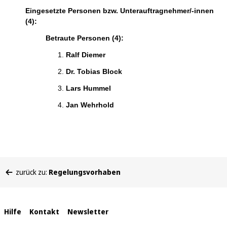
Eingesetzte Personen bzw. Unterauftragnehmer/-innen
(4):
Betraute Personen (4):
Ralf Diemer
Dr. Tobias Block
Lars Hummel
Jan Wehrhold
Sie
zurück zu:
Regelungsvorhaben
befinden
sich
hier:
Interne
Hilfe
Kontakt
Newsletter