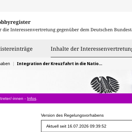
obbyregister
r die Interessenvertretung gegenüber dem
Deutschen Bundest
istereinträge
Inhalte der Interessenvertretun
haben
Integration der Kreuzfahrt in die Nationale Tourismusstrategie der Bundesregierung
treter/-innen -
Infos
.
Version des Regelungsvorhabens