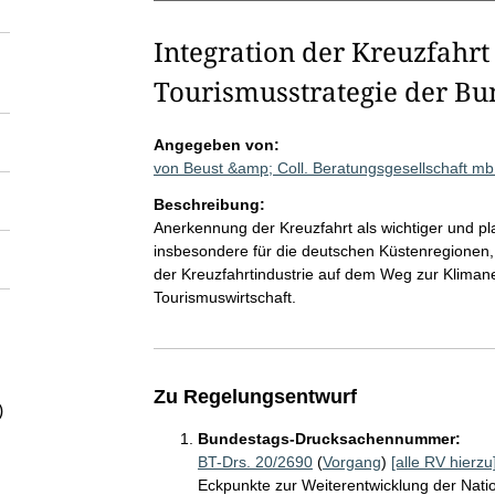
Integration der Kreuzfahrt 
Tourismusstrategie der Bu
Angegeben von:
von Beust &amp; Coll. Beratungsgesellschaft 
Beschreibung:
Anerkennung der Kreuzfahrt als wichtiger und pla
insbesondere für die deutschen Küstenregionen,
der Kreuzfahrtindustrie auf dem Weg zur Klimaneut
Tourismuswirtschaft.
Zu Regelungsentwurf
)
Bundestags-Drucksachennummer:
BT-Drs. 20/2690
(
Vorgang
)
[alle RV hierzu
Eckpunkte zur Weiterentwicklung der Nati