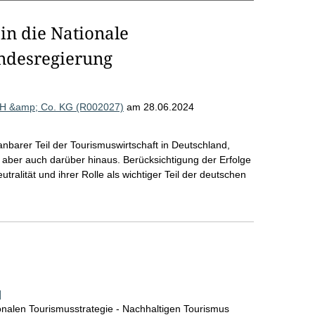
in die Nationale
ndesregierung
mbH &amp; Co. KG (R002027)
am 28.06.2024
nbarer Teil der Tourismuswirtschaft in Deutschland,
 aber auch darüber hinaus. Berücksichtigung der Erfolge
ralität und ihrer Rolle als wichtiger Teil der deutschen
]
onalen Tourismusstrategie - Nachhaltigen Tourismus