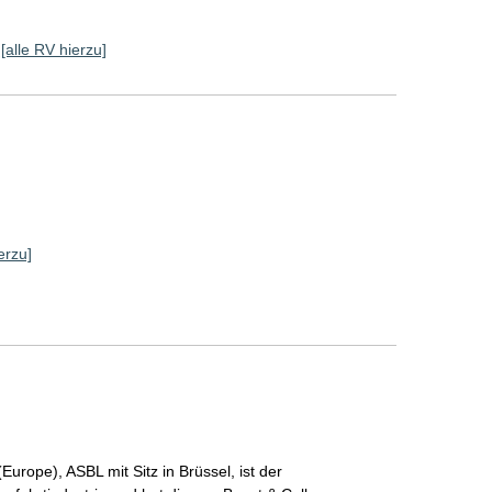
[alle RV hierzu]
erzu]
(Europe), ASBL mit Sitz in Brüssel, ist der