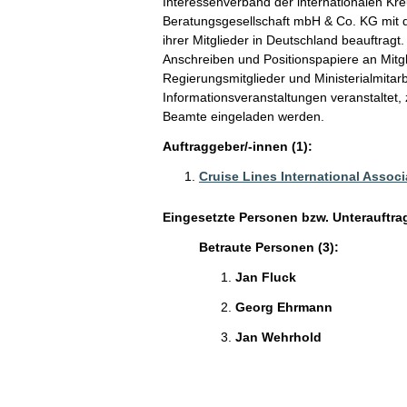
Interessenverband der internationalen Kreu
Beratungsgesellschaft mbH & Co. KG mit 
ihrer Mitglieder in Deutschland beauftra
Anschreiben und Positionspapiere an Mit
Regierungsmitglieder und Ministerialmita
Informationsveranstaltungen veranstaltet
Beamte eingeladen werden.
Auftraggeber/-innen (1):
Cruise Lines International Assoc
Eingesetzte Personen bzw. Unterauftra
Betraute Personen (3):
Jan Fluck
Georg Ehrmann
Jan Wehrhold