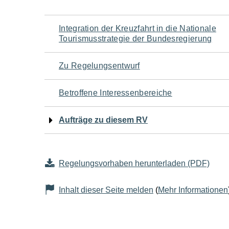
Navigation
Integration der Kreuzfahrt in die Nationale
Tourismusstrategie der Bundesregierung
für
Zu Regelungsentwurf
den
Betroffene Interessenbereiche
Seiteninhalt
Aufträge zu diesem RV
Regelungsvorhaben herunterladen (PDF)
Inhalt dieser Seite melden
(
Mehr Informationen