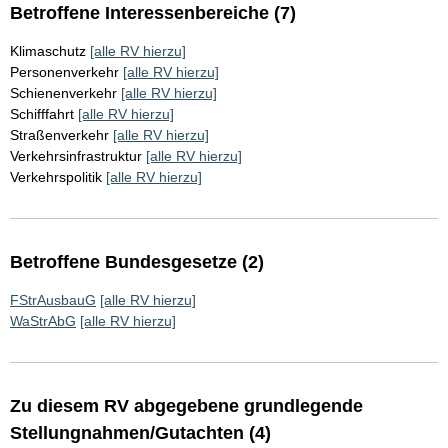
Betroffene Interessenbereiche (7)
Klimaschutz
[alle RV hierzu]
Personenverkehr
[alle RV hierzu]
Schienenverkehr
[alle RV hierzu]
Schifffahrt
[alle RV hierzu]
Straßenverkehr
[alle RV hierzu]
Verkehrsinfrastruktur
[alle RV hierzu]
Verkehrspolitik
[alle RV hierzu]
Betroffene Bundesgesetze (2)
FStrAusbauG
[alle RV hierzu]
WaStrAbG
[alle RV hierzu]
Zu diesem RV abgegebene grundlegende
Stellungnahmen/Gutachten (4)