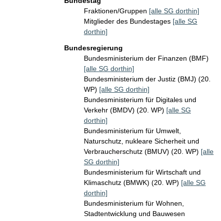
Bundestag
Fraktionen/Gruppen
[alle SG dorthin]
Mitglieder des Bundestages
[alle SG
dorthin]
Bundesregierung
Bundesministerium der Finanzen (BMF)
[alle SG dorthin]
Bundesministerium der Justiz (BMJ) (20.
WP)
[alle SG dorthin]
Bundesministerium für Digitales und
Verkehr (BMDV) (20. WP)
[alle SG
dorthin]
Bundesministerium für Umwelt,
Naturschutz, nukleare Sicherheit und
Verbraucherschutz (BMUV) (20. WP)
[alle
SG dorthin]
Bundesministerium für Wirtschaft und
Klimaschutz (BMWK) (20. WP)
[alle SG
dorthin]
Bundesministerium für Wohnen,
Stadtentwicklung und Bauwesen