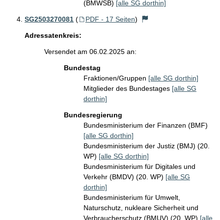
(BMWSB)
[alle SG dorthin]
SG2503270081
(
PDF - 17 Seiten
)
Adressatenkreis:
Versendet am 06.02.2025 an:
Bundestag
Fraktionen/Gruppen
[alle SG dorthin]
Mitglieder des Bundestages
[alle SG
dorthin]
Bundesregierung
Bundesministerium der Finanzen (BMF)
[alle SG dorthin]
Bundesministerium der Justiz (BMJ) (20.
WP)
[alle SG dorthin]
Bundesministerium für Digitales und
Verkehr (BMDV) (20. WP)
[alle SG
dorthin]
Bundesministerium für Umwelt,
Naturschutz, nukleare Sicherheit und
Verbraucherschutz (BMUV) (20. WP)
[alle