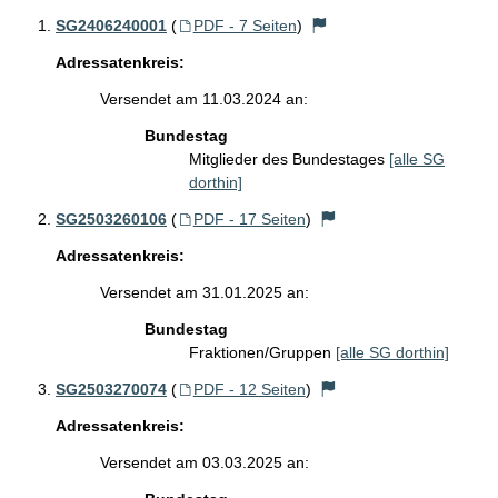
SG2406240001
(
PDF - 7 Seiten
)
Adressatenkreis:
Versendet am 11.03.2024 an:
Bundestag
Mitglieder des Bundestages
[alle SG
dorthin]
SG2503260106
(
PDF - 17 Seiten
)
Adressatenkreis:
Versendet am 31.01.2025 an:
Bundestag
Fraktionen/Gruppen
[alle SG dorthin]
SG2503270074
(
PDF - 12 Seiten
)
Adressatenkreis:
Versendet am 03.03.2025 an: