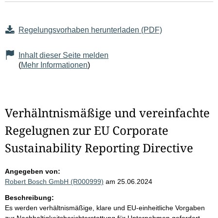
Regelungsvorhaben herunterladen (PDF)
Inhalt dieser Seite melden
(
Mehr Informationen
)
Verhälntnismäßige und vereinfachte
Regelugnen zur EU Corporate
Sustainability Reporting Directive
Angegeben von:
Robert Bosch GmbH (R000999)
am 25.06.2024
Beschreibung:
Es werden verhältnismäßige, klare und EU-einheitliche Vorgaben