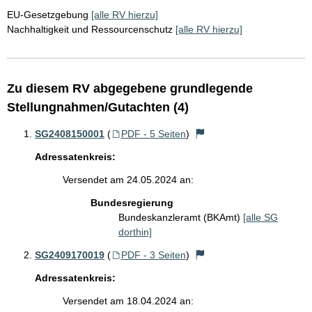
EU-Gesetzgebung
[alle RV hierzu]
Nachhaltigkeit und Ressourcenschutz
[alle RV hierzu]
Zu diesem RV abgegebene grundlegende
Stellungnahmen/Gutachten (4)
SG2408150001
(
PDF - 5 Seiten
)
Adressatenkreis:
Versendet am 24.05.2024 an:
Bundesregierung
Bundeskanzleramt (BKAmt)
[alle SG
dorthin]
SG2409170019
(
PDF - 3 Seiten
)
Adressatenkreis:
Versendet am 18.04.2024 an: