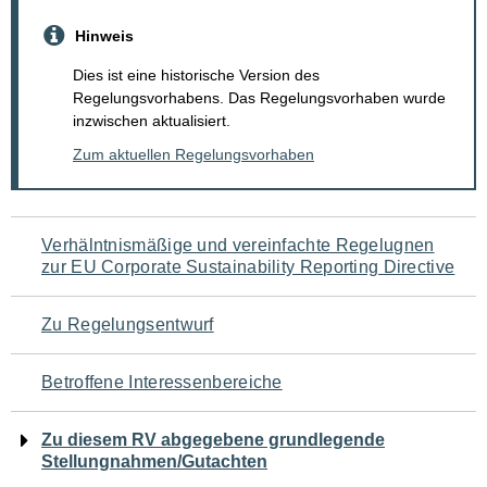
Hinweis
Dies ist eine historische Version des
Regelungsvorhabens. Das Regelungsvorhaben wurde
inzwischen aktualisiert.
Zum aktuellen Regelungsvorhaben
Navigation
Verhälntnismäßige und vereinfachte Regelugnen
zur EU Corporate Sustainability Reporting Directive
für
den
Zu Regelungsentwurf
Seiteninhalt
Betroffene Interessenbereiche
Zu diesem RV abgegebene grundlegende
Stellungnahmen/Gutachten