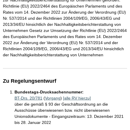
zur Nachhaltigkeitsberichterstattung für Unternehmen gefordert.
Richtlinie (EU) 2022/2464 des Europäischen Parlaments und des
Rates vom 14. Dezember 2022 zur Änderung der Verordnung (EU)
Nr. 537/2014 und der Richtlinien 2004/109/EG, 2006/43/EG und
2013/34/EU hinsichtlich der Nachhaltigkeitsberichterstattung von
Unternehmen Gesetz zur Umsetzung der Richtlinie (EU) 2022/2464
des Europäischen Parlaments und des Rates vom 14. Dezember
2022 zur Änderung der Verordnung (EU) Nr. 537/2014 und der
Richtlinien 2004/109/EG, 2006/43/EG und 2013/34/EU hinsichtlich
der Nachhaltigkeitsberichterstattung von Unternehmen
Zu Regelungsentwurf
Bundestags-Drucksachennummer:
BT-Drs. 20/781
(
Vorgang
)
[alle RV hierzu]
über die gemäß § 93 der Geschäftsordnung an die
Ausschüsse überwiesenen bzw. nicht überwiesenen
Unionsdokumente - Eingangszeitraum: 13. Dezember 2021
bis 28. Januar 2022