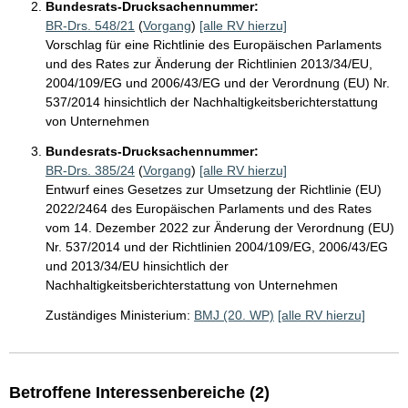
Bundesrats-Drucksachennummer:
BR-Drs. 548/21
(
Vorgang
)
[alle RV hierzu]
Vorschlag für eine Richtlinie des Europäischen Parlaments
und des Rates zur Änderung der Richtlinien 2013/34/EU,
2004/109/EG und 2006/43/EG und der Verordnung (EU) Nr.
537/2014 hinsichtlich der Nachhaltigkeitsberichterstattung
von Unternehmen
Bundesrats-Drucksachennummer:
BR-Drs. 385/24
(
Vorgang
)
[alle RV hierzu]
Entwurf eines Gesetzes zur Umsetzung der Richtlinie (EU)
2022/2464 des Europäischen Parlaments und des Rates
vom 14. Dezember 2022 zur Änderung der Verordnung (EU)
Nr. 537/2014 und der Richtlinien 2004/109/EG, 2006/43/EG
und 2013/34/EU hinsichtlich der
Nachhaltigkeitsberichterstattung von Unternehmen
Zuständiges Ministerium:
BMJ (20. WP)
[alle RV hierzu]
Betroffene Interessenbereiche (2)