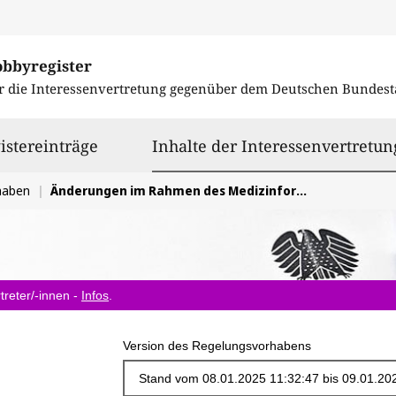
obbyregister
r die Interessenvertretung gegenüber dem
Deutschen Bundest
istereinträge
Inhalte der Interessenvertretun
haben
Änderungen im Rahmen des Medizinforschungsgesetz
treter/-innen -
Infos
.
Version des Regelungsvorhabens