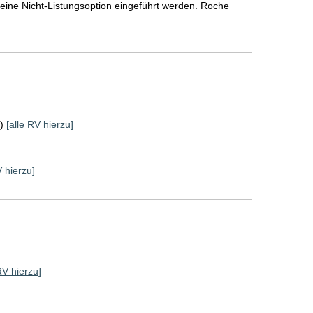
eine Nicht-Listungsoption eingeführt werden. Roche
)
[alle RV hierzu]
V hierzu]
RV hierzu]