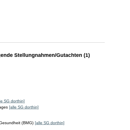
ende Stellungnahmen/Gutachten (1)
lle SG dorthin]
tages
[alle SG dorthin]
 Gesundheit (BMG)
[alle SG dorthin]