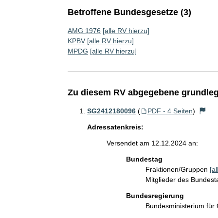
Betroffene Bundesgesetze (3)
AMG 1976
[alle RV hierzu]
KPBV
[alle RV hierzu]
MPDG
[alle RV hierzu]
Zu diesem RV abgegebene grundleg
SG2412180096
(
PDF - 4 Seiten
)
Adressatenkreis:
Versendet am 12.12.2024 an:
Bundestag
Fraktionen/Gruppen
[a
Mitglieder des Bundes
Bundesregierung
Bundesministerium für