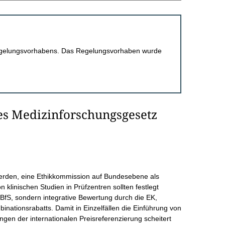
 Regelungsvorhabens. Das Regelungsvorhaben wurde
s Medizinforschungsgesetz
werden, eine Ethikkommission auf Bundesebene als
on klinischen Studien in Prüfzentren sollten festlegt
fS, sondern integrative Bewertung durch die EK,
nationsrabatts. Damit in Einzelfällen die Einführung von
ngen der internationalen Preisreferenzierung scheitert