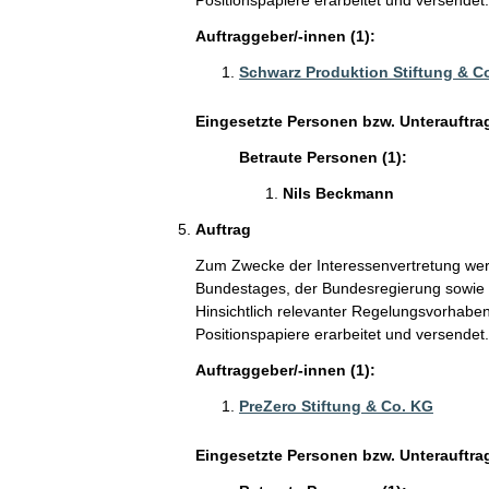
Positionspapiere erarbeitet und versendet.
Auftraggeber/-innen (1):
Schwarz Produktion Stiftung & C
Eingesetzte Personen bzw. Unterauftra
Betraute Personen (1):
Nils Beckmann
Auftrag
Zum Zwecke der Interessenvertretung wer
Bundestages, der Bundesregierung sowie V
Hinsichtlich relevanter Regelungsvorhaben
Positionspapiere erarbeitet und versendet.
Auftraggeber/-innen (1):
PreZero Stiftung & Co. KG
Eingesetzte Personen bzw. Unterauftra