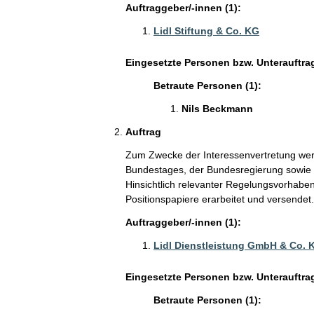
Auftraggeber/-innen (1):
Lidl Stiftung & Co. KG
Eingesetzte Personen bzw. Unterauftra
Betraute Personen (1):
Nils Beckmann
Auftrag
Zum Zwecke der Interessenvertretung wer
Bundestages, der Bundesregierung sowie V
Hinsichtlich relevanter Regelungsvorhaben
Positionspapiere erarbeitet und versendet.
Auftraggeber/-innen (1):
Lidl Dienstleistung GmbH & Co. 
Eingesetzte Personen bzw. Unterauftra
Betraute Personen (1):