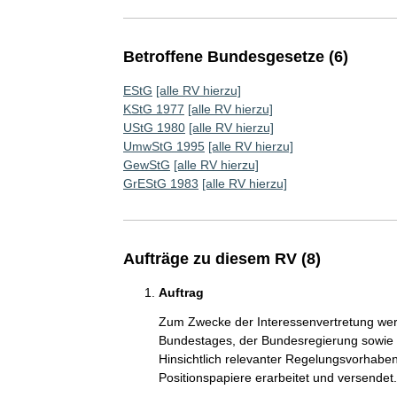
Betroffene Bundesgesetze (6)
EStG
[alle RV hierzu]
KStG 1977
[alle RV hierzu]
UStG 1980
[alle RV hierzu]
UmwStG 1995
[alle RV hierzu]
GewStG
[alle RV hierzu]
GrEStG 1983
[alle RV hierzu]
Aufträge zu diesem RV (8)
Auftrag
Zum Zwecke der Interessenvertretung wer
Bundestages, der Bundesregierung sowie V
Hinsichtlich relevanter Regelungsvorhaben
Positionspapiere erarbeitet und versendet.