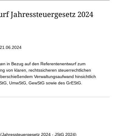
f Jahressteuergesetz 2024
21.06.2024
gen in Bezug auf den Referentenentwurf zum
ng von klaren, rechtssicheren steuerrechtlichen
berschießendem Verwaltungsaufwand hinsichtlich
UStG, UmwStG, GewStG sowie des GrEStG.
 (Jahressteuergesetz 2024 - JStG 2024)