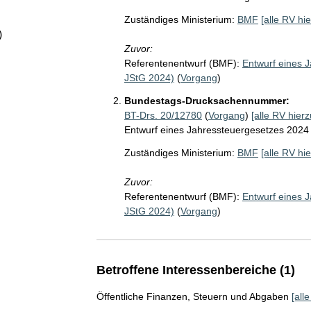
Zuständiges Ministerium:
BMF
[alle RV hie
)
Zuvor:
Referentenentwurf (BMF):
Entwurf eines 
JStG 2024)
(
Vorgang
)
Bundestags-Drucksachennummer:
BT-Drs. 20/12780
(
Vorgang
)
[alle RV hierz
Entwurf eines Jahressteuergesetzes 2024
Zuständiges Ministerium:
BMF
[alle RV hie
Zuvor:
Referentenentwurf (BMF):
Entwurf eines 
JStG 2024)
(
Vorgang
)
Betroffene Interessenbereiche (1)
Öffentliche Finanzen, Steuern und Abgaben
[all