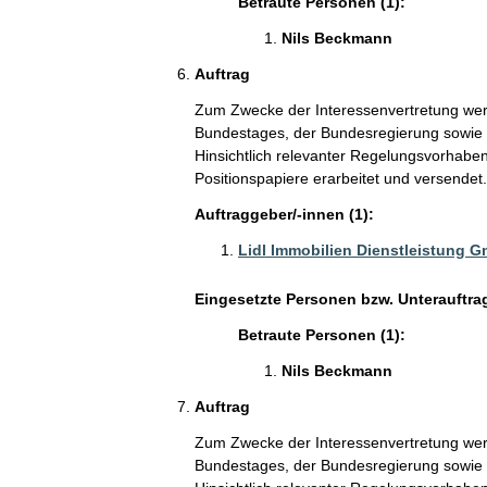
Betraute Personen (1):
Nils Beckmann
Auftrag
Zum Zwecke der Interessenvertretung wer
Bundestages, der Bundesregierung sowie V
Hinsichtlich relevanter Regelungsvorhaben
Positionspapiere erarbeitet und versendet.
Auftraggeber/-innen (1):
Lidl Immobilien Dienstleistung 
Eingesetzte Personen bzw. Unterauftra
Betraute Personen (1):
Nils Beckmann
Auftrag
Zum Zwecke der Interessenvertretung wer
Bundestages, der Bundesregierung sowie V