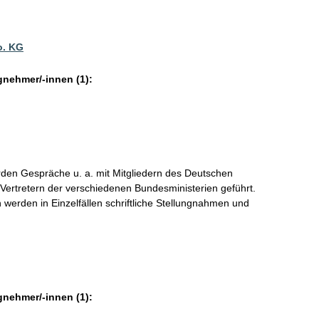
o. KG
gnehmer/-innen (1):
den Gespräche u. a. mit Mitgliedern des Deutschen
ertretern der verschiedenen Bundesministerien geführt.
 werden in Einzelfällen schriftliche Stellungnahmen und
gnehmer/-innen (1):