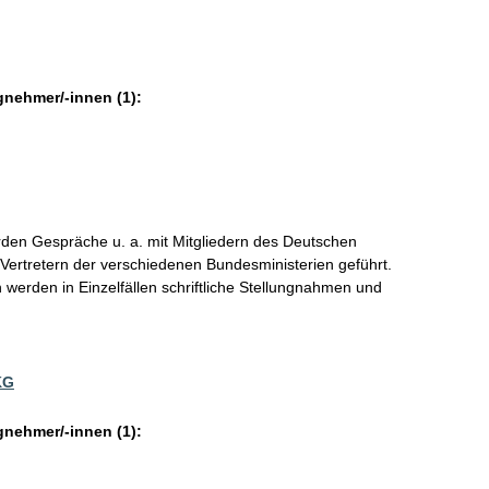
gnehmer/-innen (1):
den Gespräche u. a. mit Mitgliedern des Deutschen
ertretern der verschiedenen Bundesministerien geführt.
 werden in Einzelfällen schriftliche Stellungnahmen und
KG
gnehmer/-innen (1):