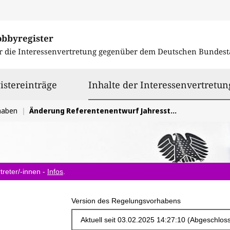
obbyregister
r die Interessenvertretung gegenüber dem
Deutschen Bundest
istereinträge
Inhalte der Interessenvertretun
haben
Änderung Referentenentwurf Jahressteuergesetz 2024
treter/-innen -
Infos
.
Version des Regelungsvorhabens