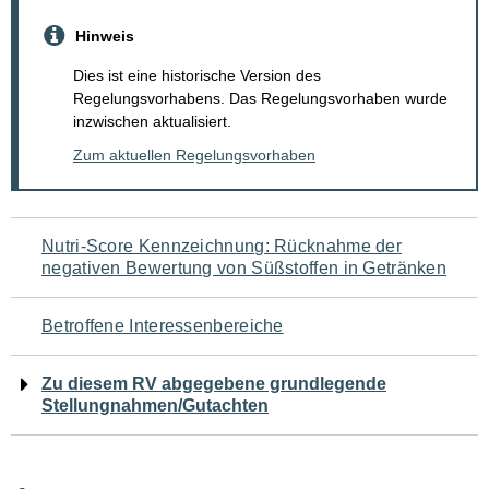
Hinweis
Dies ist eine historische Version des
Regelungsvorhabens. Das Regelungsvorhaben wurde
inzwischen aktualisiert.
Zum aktuellen Regelungsvorhaben
Navigation
Nutri-Score Kennzeichnung: Rücknahme der
negativen Bewertung von Süßstoffen in Getränken
für
den
Betroffene Interessenbereiche
Seiteninhalt
Zu diesem RV abgegebene grundlegende
Stellungnahmen/Gutachten