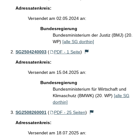
Adressatenkreis:
Versendet am 02.05.2024 an:
Bundesregierung
Bundesministerium der Justiz (BMJ) (20.
WP)
[alle SG dorthin]
SG2504240003
(
PDF - 1 Seite
)
Adressatenkreis:
Versendet am 15.04.2025 an:
Bundesregierung
Bundesministerium für Wirtschaft und
Klimaschutz (BMWK) (20. WP)
[alle SG
dorthin]
SG2508260001
(
PDF - 25 Seiten
)
Adressatenkreis:
Versendet am 18.07.2025 an: