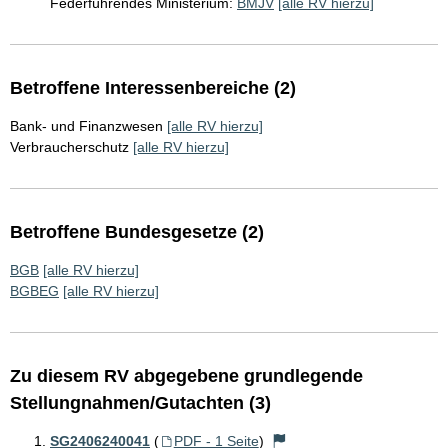
Federführendes Ministerium:
BMJV
[alle RV hierzu]
Betroffene Interessenbereiche (2)
Bank- und Finanzwesen
[alle RV hierzu]
Verbraucherschutz
[alle RV hierzu]
Betroffene Bundesgesetze (2)
BGB
[alle RV hierzu]
BGBEG
[alle RV hierzu]
Zu diesem RV abgegebene grundlegende
Stellungnahmen/Gutachten (3)
SG2406240041
(
PDF - 1 Seite
)