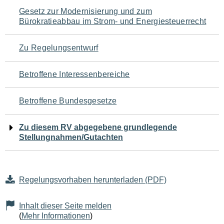
Navigation
Gesetz zur Modernisierung und zum
Bürokratieabbau im Strom- und Energiesteuerrecht
für
den
Zu Regelungsentwurf
Seiteninhalt
Betroffene Interessenbereiche
Betroffene Bundesgesetze
Zu diesem RV abgegebene grundlegende
Stellungnahmen/Gutachten
Regelungsvorhaben herunterladen (PDF)
Inhalt dieser Seite melden
(
Mehr Informationen
)