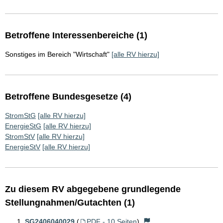
Betroffene Interessenbereiche (1)
Sonstiges im Bereich "Wirtschaft"
[alle RV hierzu]
Betroffene Bundesgesetze (4)
StromStG
[alle RV hierzu]
EnergieStG
[alle RV hierzu]
StromStV
[alle RV hierzu]
EnergieStV
[alle RV hierzu]
Zu diesem RV abgegebene grundlegende
Stellungnahmen/Gutachten (1)
SG2406040029
(
PDF - 10 Seiten
)