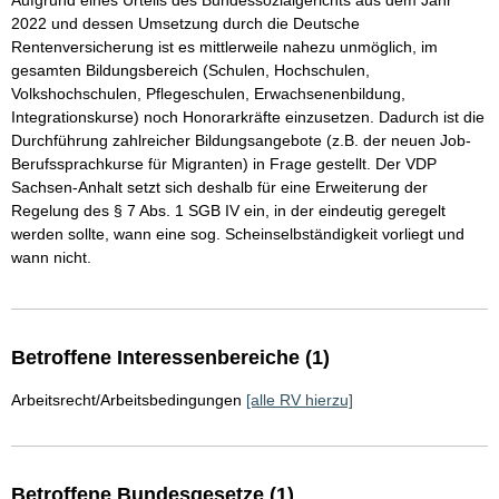
Aufgrund eines Urteils des Bundessozialgerichts aus dem Jahr
2022 und dessen Umsetzung durch die Deutsche
Rentenversicherung ist es mittlerweile nahezu unmöglich, im
gesamten Bildungsbereich (Schulen, Hochschulen,
Volkshochschulen, Pflegeschulen, Erwachsenenbildung,
Integrationskurse) noch Honorarkräfte einzusetzen. Dadurch ist die
Durchführung zahlreicher Bildungsangebote (z.B. der neuen Job-
Berufssprachkurse für Migranten) in Frage gestellt. Der VDP
Sachsen-Anhalt setzt sich deshalb für eine Erweiterung der
Regelung des § 7 Abs. 1 SGB IV ein, in der eindeutig geregelt
werden sollte, wann eine sog. Scheinselbständigkeit vorliegt und
wann nicht.
Betroffene Interessenbereiche (1)
Arbeitsrecht/Arbeitsbedingungen
[alle RV hierzu]
Betroffene Bundesgesetze (1)