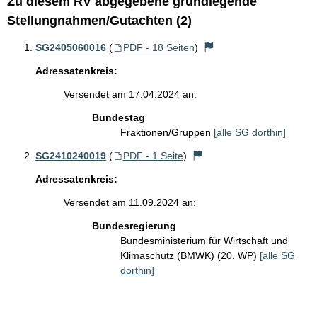
Zu diesem RV abgegebene grundlegende
Stellungnahmen/Gutachten (2)
SG2405060016
(
PDF - 18 Seiten
)
Adressatenkreis:
Versendet am 17.04.2024 an:
Bundestag
Fraktionen/Gruppen
[alle SG dorthin]
SG2410240019
(
PDF - 1 Seite
)
Adressatenkreis:
Versendet am 11.09.2024 an:
Bundesregierung
Bundesministerium für Wirtschaft und
Klimaschutz (BMWK) (20. WP)
[alle SG
dorthin]