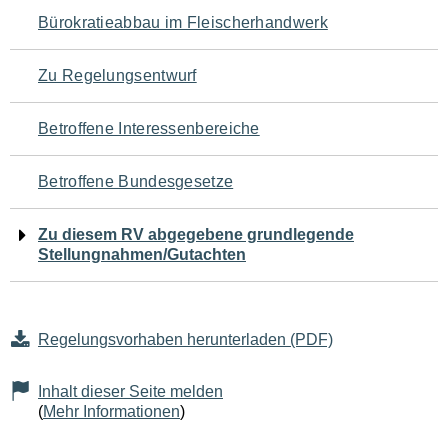
Navigation
Bürokratieabbau im Fleischerhandwerk
für
Zu Regelungsentwurf
den
Betroffene Interessenbereiche
Seiteninhalt
Betroffene Bundesgesetze
Zu diesem RV abgegebene grundlegende
Stellungnahmen/Gutachten
Regelungsvorhaben herunterladen (PDF)
Inhalt dieser Seite melden
(
Mehr Informationen
)