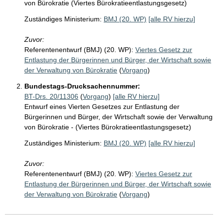
von Bürokratie (Viertes Bürokratieentlastungsgesetz)
Zuständiges Ministerium:
BMJ (20. WP)
[alle RV hierzu]
Zuvor:
Referentenentwurf (BMJ) (20. WP):
Viertes Gesetz zur
Entlastung der Bürgerinnen und Bürger, der Wirtschaft sowie
der Verwaltung von Bürokratie
(
Vorgang
)
Bundestags-Drucksachennummer:
BT-Drs. 20/11306
(
Vorgang
)
[alle RV hierzu]
Entwurf eines Vierten Gesetzes zur Entlastung der
Bürgerinnen und Bürger, der Wirtschaft sowie der Verwaltung
von Bürokratie - (Viertes Bürokratieentlastungsgesetz)
Zuständiges Ministerium:
BMJ (20. WP)
[alle RV hierzu]
Zuvor:
Referentenentwurf (BMJ) (20. WP):
Viertes Gesetz zur
Entlastung der Bürgerinnen und Bürger, der Wirtschaft sowie
der Verwaltung von Bürokratie
(
Vorgang
)