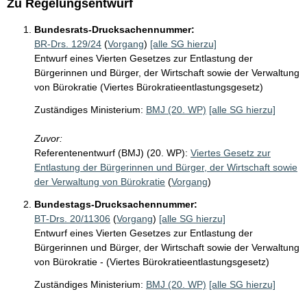
Zu Regelungsentwurf
Bundesrats-Drucksachennummer:
BR-Drs. 129/24
(
Vorgang
)
[alle SG hierzu]
Entwurf eines Vierten Gesetzes zur Entlastung der
Bürgerinnen und Bürger, der Wirtschaft sowie der Verwaltung
von Bürokratie (Viertes Bürokratieentlastungsgesetz)
Zuständiges Ministerium:
BMJ (20. WP)
[alle SG hierzu]
Zuvor:
Referentenentwurf (BMJ) (20. WP):
Viertes Gesetz zur
Entlastung der Bürgerinnen und Bürger, der Wirtschaft sowie
der Verwaltung von Bürokratie
(
Vorgang
)
Bundestags-Drucksachennummer:
BT-Drs. 20/11306
(
Vorgang
)
[alle SG hierzu]
Entwurf eines Vierten Gesetzes zur Entlastung der
Bürgerinnen und Bürger, der Wirtschaft sowie der Verwaltung
von Bürokratie - (Viertes Bürokratieentlastungsgesetz)
Zuständiges Ministerium:
BMJ (20. WP)
[alle SG hierzu]