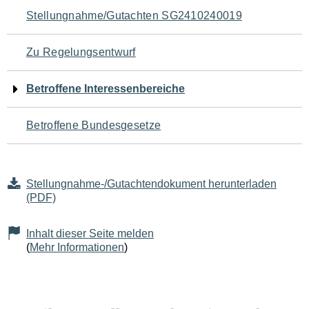
Navigation
Stellungnahme/Gutachten SG2410240019
für
Zu Regelungsentwurf
den
Betroffene Interessenbereiche
Seiteninhalt
Betroffene Bundesgesetze
Stellungnahme-/Gutachtendokument herunterladen
(PDF)
Inhalt dieser Seite melden
(
Mehr Informationen
)