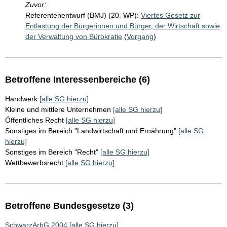
Zuvor:
Referentenentwurf (BMJ) (20. WP):
Viertes Gesetz zur
Entlastung der Bürgerinnen und Bürger, der Wirtschaft sowie
der Verwaltung von Bürokratie
(
Vorgang
)
Betroffene Interessenbereiche (6)
Handwerk
[alle SG hierzu]
Kleine und mittlere Unternehmen
[alle SG hierzu]
Öffentliches Recht
[alle SG hierzu]
Sonstiges im Bereich "Landwirtschaft und Ernährung"
[alle SG
hierzu]
Sonstiges im Bereich "Recht"
[alle SG hierzu]
Wettbewerbsrecht
[alle SG hierzu]
Betroffene Bundesgesetze (3)
SchwarzArbG 2004
[alle SG hierzu]