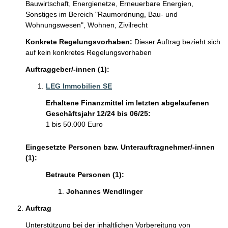
Bauwirtschaft,
Energienetze,
Erneuerbare Energien,
Sonstiges im Bereich "Raumordnung, Bau- und
Wohnungswesen",
Wohnen,
Zivilrecht
Konkrete Regelungsvorhaben:
Dieser Auftrag bezieht sich
auf kein konkretes Regelungsvorhaben
Auftraggeber/-innen (1):
LEG Immobilien SE
Erhaltene Finanzmittel im letzten abgelaufenen
Geschäftsjahr 12/24 bis 06/25:
1 bis 50.000 Euro
Eingesetzte Personen bzw. Unterauftragnehmer/-innen
(1):
Betraute Personen (1):
Johannes Wendlinger 
Auftrag
Unterstützung bei der inhaltlichen Vorbereitung von 