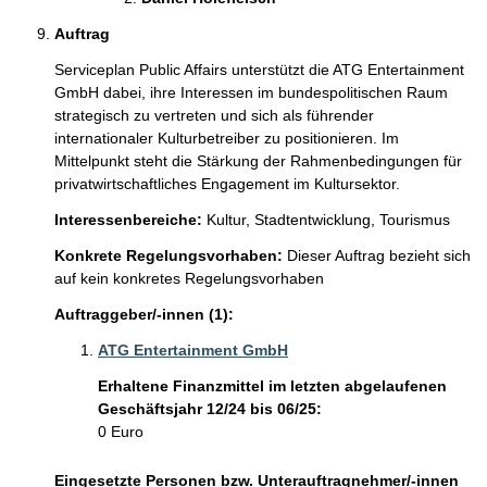
Auftrag
Serviceplan Public Affairs unterstützt die ATG Entertainment 
GmbH dabei, ihre Interessen im bundespolitischen Raum 
strategisch zu vertreten und sich als führender 
internationaler Kulturbetreiber zu positionieren. Im 
Mittelpunkt steht die Stärkung der Rahmenbedingungen für 
privatwirtschaftliches Engagement im Kultursektor.
Interessenbereiche:
Kultur,
Stadtentwicklung,
Tourismus
Konkrete Regelungsvorhaben:
Dieser Auftrag bezieht sich
auf kein konkretes Regelungsvorhaben
Auftraggeber/-innen (1):
ATG Entertainment GmbH
Erhaltene Finanzmittel im letzten abgelaufenen
Geschäftsjahr 12/24 bis 06/25:
0 Euro
Eingesetzte Personen bzw. Unterauftragnehmer/-innen