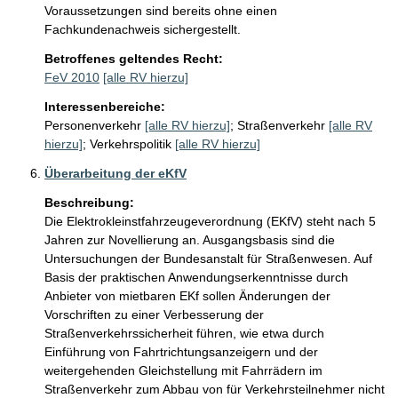
Voraussetzungen sind bereits ohne einen 
Fachkundenachweis sichergestellt.  
Betroffenes geltendes Recht:
FeV 2010
[alle RV hierzu]
Interessenbereiche:
Personenverkehr
[alle RV hierzu]
;
Straßenverkehr
[alle RV
hierzu]
;
Verkehrspolitik
[alle RV hierzu]
Überarbeitung der eKfV
Beschreibung:
Die Elektrokleinstfahrzeugeverordnung (EKfV) steht nach 5 
Jahren zur Novellierung an. Ausgangsbasis sind die 
Untersuchungen der Bundesanstalt für Straßenwesen. Auf 
Basis der praktischen Anwendungserkenntnisse durch 
Anbieter von mietbaren EKf sollen Änderungen der 
Vorschriften zu einer Verbesserung der 
Straßenverkehrssicherheit führen, wie etwa durch 
Einführung von Fahrtrichtungsanzeigern und der 
weitergehenden Gleichstellung mit Fahrrädern im 
Straßenverkehr zum Abbau von für Verkehrsteilnehmer nicht 