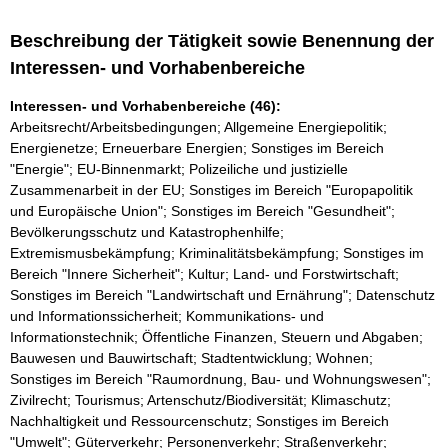
Beschreibung der Tätigkeit sowie Benennung der
Interessen- und Vorhabenbereiche
Interessen- und Vorhabenbereiche (46):
Arbeitsrecht/Arbeitsbedingungen; Allgemeine Energiepolitik;
Energienetze; Erneuerbare Energien; Sonstiges im Bereich
"Energie"; EU-Binnenmarkt; Polizeiliche und justizielle
Zusammenarbeit in der EU; Sonstiges im Bereich "Europapolitik
und Europäische Union"; Sonstiges im Bereich "Gesundheit";
Bevölkerungsschutz und Katastrophenhilfe;
Extremismusbekämpfung; Kriminalitätsbekämpfung; Sonstiges im
Bereich "Innere Sicherheit"; Kultur; Land- und Forstwirtschaft;
Sonstiges im Bereich "Landwirtschaft und Ernährung"; Datenschutz
und Informationssicherheit; Kommunikations- und
Informationstechnik; Öffentliche Finanzen, Steuern und Abgaben;
Bauwesen und Bauwirtschaft; Stadtentwicklung; Wohnen;
Sonstiges im Bereich "Raumordnung, Bau- und Wohnungswesen";
Zivilrecht; Tourismus; Artenschutz/Biodiversität; Klimaschutz;
Nachhaltigkeit und Ressourcenschutz; Sonstiges im Bereich
"Umwelt"; Güterverkehr; Personenverkehr; Straßenverkehr;