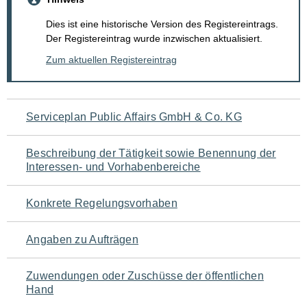
Dies ist eine historische Version des Registereintrags.
Der Registereintrag wurde inzwischen aktualisiert.
Zum aktuellen Registereintrag
Navigation
Serviceplan Public Affairs GmbH & Co. KG
für
Beschreibung der Tätigkeit sowie Benennung der
den
Interessen- und Vorhabenbereiche
Seiteninhalt
Konkrete Regelungsvorhaben
Angaben zu Aufträgen
Zuwendungen oder Zuschüsse der öffentlichen
Hand