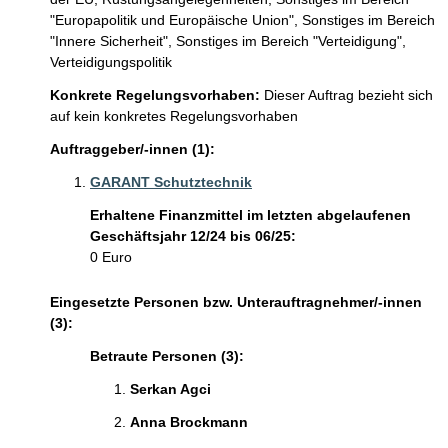
"Europapolitik und Europäische Union",
Sonstiges im Bereich
"Innere Sicherheit",
Sonstiges im Bereich "Verteidigung",
Verteidigungspolitik
Konkrete Regelungsvorhaben:
Dieser Auftrag bezieht sich
auf kein konkretes Regelungsvorhaben
Auftraggeber/-innen (1):
GARANT Schutztechnik
Erhaltene Finanzmittel im letzten abgelaufenen
Geschäftsjahr 12/24 bis 06/25:
0 Euro
Eingesetzte Personen bzw. Unterauftragnehmer/-innen
(3):
Betraute Personen (3):
Serkan Agci 
Anna Brockmann 