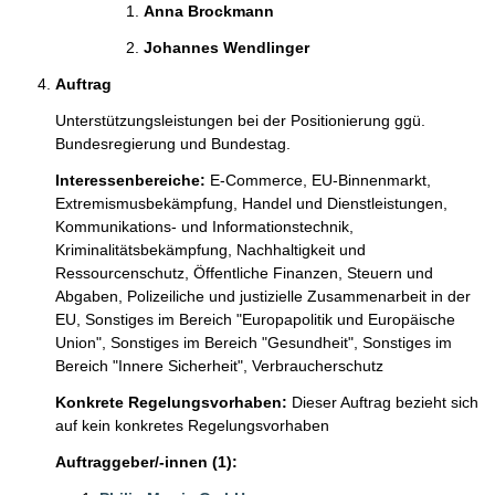
Anna Brockmann 
Johannes Wendlinger 
Auftrag
Unterstützungsleistungen bei der Positionierung ggü. 
Bundesregierung und Bundestag.
Interessenbereiche:
E-Commerce,
EU-Binnenmarkt,
Extremismusbekämpfung,
Handel und Dienstleistungen,
Kommunikations- und Informationstechnik,
Kriminalitätsbekämpfung,
Nachhaltigkeit und
Ressourcenschutz,
Öffentliche Finanzen, Steuern und
Abgaben,
Polizeiliche und justizielle Zusammenarbeit in der
EU,
Sonstiges im Bereich "Europapolitik und Europäische
Union",
Sonstiges im Bereich "Gesundheit",
Sonstiges im
Bereich "Innere Sicherheit",
Verbraucherschutz
Konkrete Regelungsvorhaben:
Dieser Auftrag bezieht sich
auf kein konkretes Regelungsvorhaben
Auftraggeber/-innen (1):