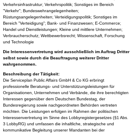
Verkehrsinfrastruktur; Verkehrspolitik; Sonstiges im Bereich
"Verkehr"; Bundeswehrangelegenheiten;
Rüstungsangelegenheiten; Verteidigungspolitik; Sonstiges im
Bereich "Verteidigung"; Bank- und Finanzwesen; E-Commerce;
Handel und Dienstleistungen; Kleine und mittlere Unternehmen;
Verbraucherschutz; Wettbewerbsrecht; Wissenschaft, Forschung
und Technologie
Die Interessenvertretung wird ausschließlich im Auftrag Dritter
selbst sowie durch die Beauftragung weiterer Dritter
wahrgenommen.
Beschreibung der Tätigkeit:
Die Serviceplan Public Affairs GmbH & Co KG erbringt 
professionelle Beratungs- und Unterstützungsleistungen für 
Organisationen, Unternehmen und Verbände, die ihre berechtigten 
Interessen gegenüber dem Deutschen Bundestag, der 
Bundesregierung sowie nachgeordneten Behörden vertreten 
möchten. Die Leistungen erfolgen im Rahmen der politischen 
Interessenvertretung im Sinne des Lobbyregistergesetzes (§1 Abs. 
3 LobbyRG) und umfassen die inhaltliche, strategische und 
kommunikative Begleitung unserer Mandanten bei der 