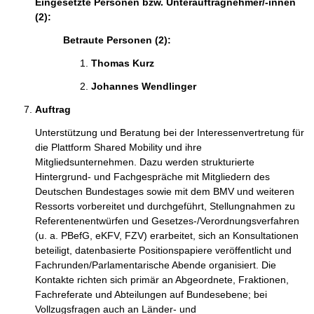
Eingesetzte Personen bzw. Unterauftragnehmer/-innen
(2):
Betraute Personen (2):
Thomas Kurz 
Johannes Wendlinger 
Auftrag
Unterstützung und Beratung bei der Interessenvertretung für 
die Plattform Shared Mobility und ihre 
Mitgliedsunternehmen. Dazu werden strukturierte 
Hintergrund- und Fachgespräche mit Mitgliedern des 
Deutschen Bundestages sowie mit dem BMV und weiteren 
Ressorts vorbereitet und durchgeführt, Stellungnahmen zu 
Referentenentwürfen und Gesetzes-/Verordnungsverfahren 
(u. a. PBefG, eKFV, FZV) erarbeitet, sich an Konsultationen 
beteiligt, datenbasierte Positionspapiere veröffentlicht und 
Fachrunden/Parlamentarische Abende organisiert. Die 
Kontakte richten sich primär an Abgeordnete, Fraktionen, 
Fachreferate und Abteilungen auf Bundesebene; bei 
Vollzugsfragen auch an Länder- und 