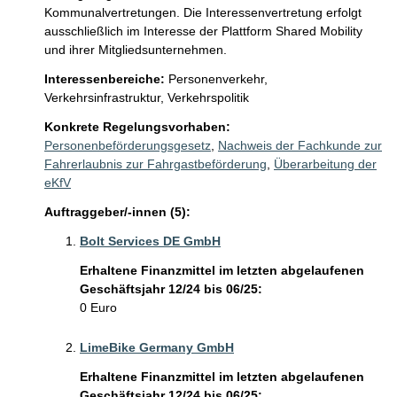
Kommunalvertretungen. Die Interessenvertretung erfolgt 
ausschließlich im Interesse der Plattform Shared Mobility 
und ihrer Mitgliedsunternehmen.
Interessenbereiche:
Personenverkehr,
Verkehrsinfrastruktur,
Verkehrspolitik
Konkrete Regelungsvorhaben:
Personenbeförderungsgesetz
,
Nachweis der Fachkunde zur
Fahrerlaubnis zur Fahrgastbeförderung
,
Überarbeitung der
eKfV
Auftraggeber/-innen (5):
Bolt Services DE GmbH
Erhaltene Finanzmittel im letzten abgelaufenen
Geschäftsjahr 12/24 bis 06/25:
0 Euro
LimeBike Germany GmbH
Erhaltene Finanzmittel im letzten abgelaufenen
Geschäftsjahr 12/24 bis 06/25: