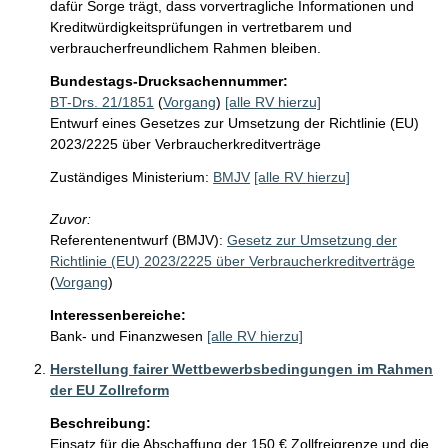
dafür Sorge trägt, dass vorvertragliche Informationen und 
Kreditwürdigkeitsprüfungen in vertretbarem und 
verbraucherfreundlichem Rahmen bleiben.
Bundestags-Drucksachennummer:
BT-Drs. 21/1851
(
Vorgang
)
[alle RV hierzu]
Entwurf eines Gesetzes zur Umsetzung der Richtlinie (EU)
2023/2225 über Verbraucherkreditverträge
Zuständiges Ministerium:
BMJV
[alle RV hierzu]
Zuvor:
Referentenentwurf (BMJV):
Gesetz zur Umsetzung der
Richtlinie (EU) 2023/2225 über Verbraucherkreditverträge
(
Vorgang
)
Interessenbereiche:
Bank- und Finanzwesen
[alle RV hierzu]
Herstellung fairer Wettbewerbsbedingungen im Rahmen
der EU Zollreform
Beschreibung:
Einsatz für die Abschaffung der 150 € Zollfreigrenze und die 