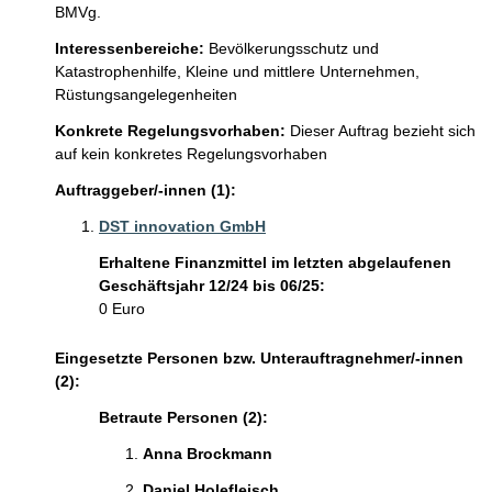
BMVg.
Interessenbereiche:
Bevölkerungsschutz und
Katastrophenhilfe,
Kleine und mittlere Unternehmen,
Rüstungsangelegenheiten
Konkrete Regelungsvorhaben:
Dieser Auftrag bezieht sich
auf kein konkretes Regelungsvorhaben
Auftraggeber/-innen (1):
DST innovation GmbH
Erhaltene Finanzmittel im letzten abgelaufenen
Geschäftsjahr 12/24 bis 06/25:
0 Euro
Eingesetzte Personen bzw. Unterauftragnehmer/-innen
(2):
Betraute Personen (2):
Anna Brockmann 
Daniel Holefleisch 