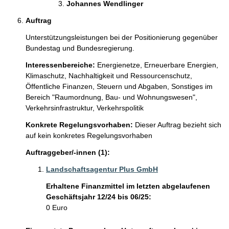
Johannes Wendlinger 
Auftrag
Unterstützungsleistungen bei der Positionierung gegenüber 
Bundestag und Bundesregierung.
Interessenbereiche:
Energienetze,
Erneuerbare Energien,
Klimaschutz,
Nachhaltigkeit und Ressourcenschutz,
Öffentliche Finanzen, Steuern und Abgaben,
Sonstiges im
Bereich "Raumordnung, Bau- und Wohnungswesen",
Verkehrsinfrastruktur,
Verkehrspolitik
Konkrete Regelungsvorhaben:
Dieser Auftrag bezieht sich
auf kein konkretes Regelungsvorhaben
Auftraggeber/-innen (1):
Landschaftsagentur Plus GmbH
Erhaltene Finanzmittel im letzten abgelaufenen
Geschäftsjahr 12/24 bis 06/25:
0 Euro