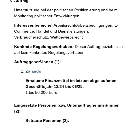
Auftrag
Unterstützung bei der politischen Positionierung und beim 
Monitoring politischer Entwicklungen.
Interessenbereiche:
Arbeitsrecht/Arbeitsbedingungen,
E-
Commerce,
Handel und Dienstleistungen,
Verbraucherschutz,
Wettbewerbsrecht
Konkrete Regelungsvorhaben:
Dieser Auftrag bezieht sich
auf kein konkretes Regelungsvorhaben
Auftraggeber/-innen (1):
Zalando 
Erhaltene Finanzmittel im letzten abgelaufenen
Geschäftsjahr 12/24 bis 06/25:
1 bis 50.000 Euro
Eingesetzte Personen bzw. Unterauftragnehmer/-innen
(2):
Betraute Personen (2):