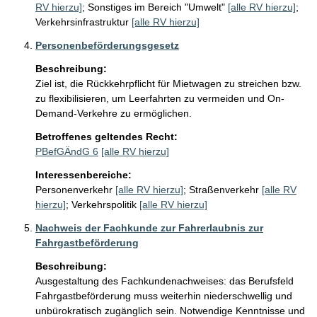
RV hierzu]
;
Sonstiges im Bereich "Umwelt"
[alle RV hierzu]
;
Verkehrsinfrastruktur
[alle RV hierzu]
Personenbeförderungsgesetz
Beschreibung:
Ziel ist, die Rückkehrpflicht für Mietwagen zu streichen bzw. 
zu flexibilisieren, um Leerfahrten zu vermeiden und On-
Demand-Verkehre zu ermöglichen.
Betroffenes geltendes Recht:
PBefGÄndG 6
[alle RV hierzu]
Interessenbereiche:
Personenverkehr
[alle RV hierzu]
;
Straßenverkehr
[alle RV
hierzu]
;
Verkehrspolitik
[alle RV hierzu]
Nachweis der Fachkunde zur Fahrerlaubnis zur
Fahrgastbeförderung
Beschreibung:
Ausgestaltung des Fachkundenachweises: das Berufsfeld 
Fahrgastbeförderung muss weiterhin niederschwellig und 
unbürokratisch zugänglich sein. Notwendige Kenntnisse und 