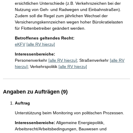
ersichtlichen Unterschiede (z.B. Verkehrszeichen bei der 
Nutzung von Geh- und Radwegen und Einbahnstraßen). 
Zudem soll die Regel zum jährlichen Wechsel der 
Versicherungskennzeichen wegen hoher Bürokratielasten 
für Flottenbetreiber geändert werden.
Betroffenes geltendes Recht:
eKFV
[alle RV hierzu]
Interessenbereiche:
Personenverkehr
[alle RV hierzu]
;
Straßenverkehr
[alle RV
hierzu]
;
Verkehrspolitik
[alle RV hierzu]
Angaben zu Aufträgen (9)
Auftrag
Unterstützung beim Monitoring von politischen Prozessen.
Interessenbereiche:
Allgemeine Energiepolitik,
Arbeitsrecht/Arbeitsbedingungen,
Bauwesen und