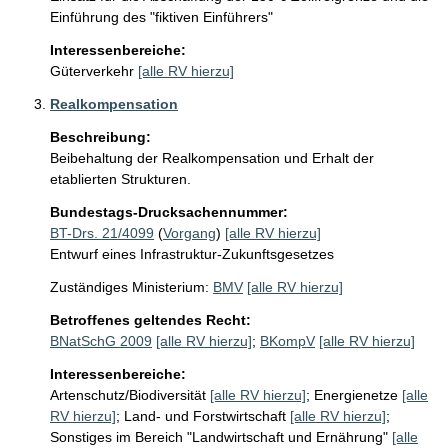
Einführung des "fiktiven Einführers"
Interessenbereiche:
Güterverkehr
[alle RV hierzu]
Realkompensation
Beschreibung:
Beibehaltung der Realkompensation und Erhalt der 
etablierten Strukturen.
Bundestags-Drucksachennummer:
BT-Drs. 21/4099
(
Vorgang
)
[alle RV hierzu]
Entwurf eines Infrastruktur-Zukunftsgesetzes
Zuständiges Ministerium:
BMV
[alle RV hierzu]
Betroffenes geltendes Recht:
BNatSchG 2009
[alle RV hierzu]
;
BKompV
[alle RV hierzu]
Interessenbereiche:
Artenschutz/Biodiversität
[alle RV hierzu]
;
Energienetze
[alle
RV hierzu]
;
Land- und Forstwirtschaft
[alle RV hierzu]
;
Sonstiges im Bereich "Landwirtschaft und Ernährung"
[alle