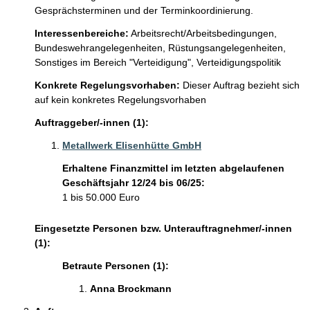
Gesprächsterminen und der Terminkoordinierung.
Interessenbereiche:
Arbeitsrecht/Arbeitsbedingungen,
Bundeswehrangelegenheiten,
Rüstungsangelegenheiten,
Sonstiges im Bereich "Verteidigung",
Verteidigungspolitik
Konkrete Regelungsvorhaben:
Dieser Auftrag bezieht sich
auf kein konkretes Regelungsvorhaben
Auftraggeber/-innen (1):
Metallwerk Elisenhütte GmbH
Erhaltene Finanzmittel im letzten abgelaufenen
Geschäftsjahr 12/24 bis 06/25:
1 bis 50.000 Euro
Eingesetzte Personen bzw. Unterauftragnehmer/-innen
(1):
Betraute Personen (1):
Anna Brockmann 