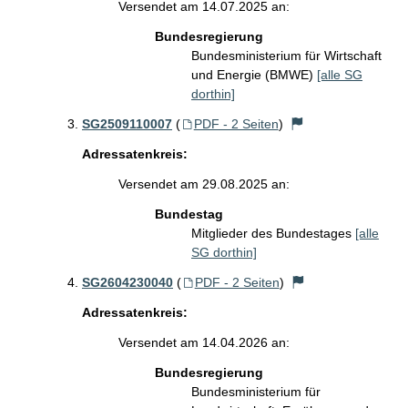
Versendet am 14.07.2025 an:
Bundesregierung
Bundesministerium für Wirtschaft
und Energie (BMWE)
[alle SG
dorthin]
SG2509110007
(
PDF - 2 Seiten
)
Adressatenkreis:
Versendet am 29.08.2025 an:
Bundestag
Mitglieder des Bundestages
[alle
SG dorthin]
SG2604230040
(
PDF - 2 Seiten
)
Adressatenkreis:
Versendet am 14.04.2026 an:
Bundesregierung
Bundesministerium für