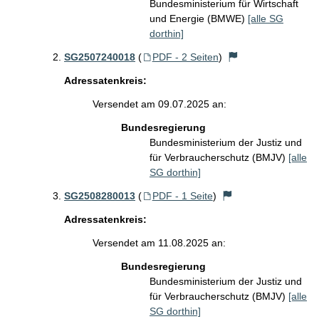
Bundesministerium für Wirtschaft
und Energie (BMWE)
[alle SG
dorthin]
SG2507240018
(
PDF - 2 Seiten
)
Adressatenkreis:
Versendet am 09.07.2025 an:
Bundesregierung
Bundesministerium der Justiz und
für Verbraucherschutz (BMJV)
[alle
SG dorthin]
SG2508280013
(
PDF - 1 Seite
)
Adressatenkreis:
Versendet am 11.08.2025 an:
Bundesregierung
Bundesministerium der Justiz und
für Verbraucherschutz (BMJV)
[alle
SG dorthin]