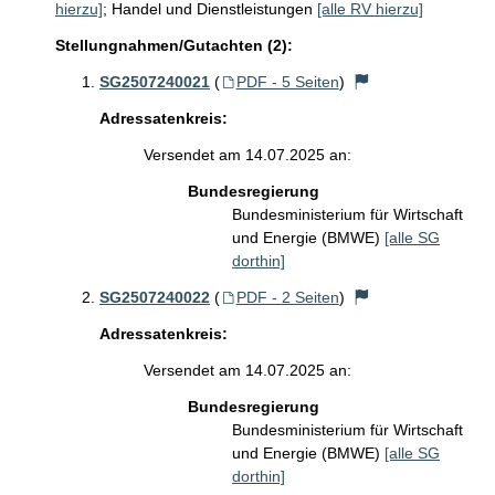
hierzu]
;
Handel und Dienstleistungen
[alle RV hierzu]
Stellungnahmen/Gutachten (2):
SG2507240021
(
PDF - 5 Seiten
)
Adressatenkreis:
Versendet am 14.07.2025 an:
Bundesregierung
Bundesministerium für Wirtschaft
und Energie (BMWE)
[alle SG
dorthin]
SG2507240022
(
PDF - 2 Seiten
)
Adressatenkreis:
Versendet am 14.07.2025 an:
Bundesregierung
Bundesministerium für Wirtschaft
und Energie (BMWE)
[alle SG
dorthin]