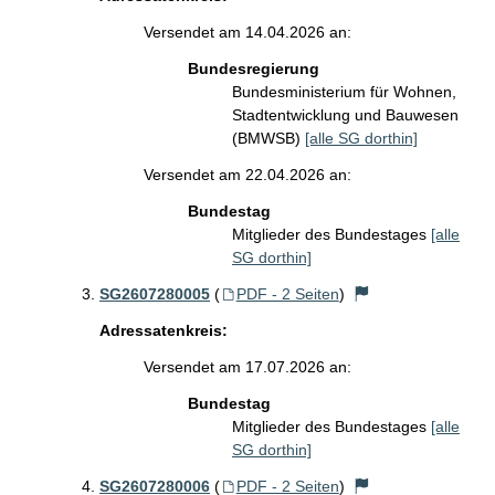
Versendet am 14.04.2026 an:
Bundesregierung
Bundesministerium für Wohnen,
Stadtentwicklung und Bauwesen
(BMWSB)
[alle SG dorthin]
Versendet am 22.04.2026 an:
Bundestag
Mitglieder des Bundestages
[alle
SG dorthin]
SG2607280005
(
PDF - 2 Seiten
)
Adressatenkreis:
Versendet am 17.07.2026 an:
Bundestag
Mitglieder des Bundestages
[alle
SG dorthin]
SG2607280006
(
PDF - 2 Seiten
)