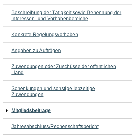
für
Beschreibung der Tätigkeit sowie Benennung der
den
Interessen- und Vorhabenbereiche
Seiteninhalt
Konkrete Regelungsvorhaben
Angaben zu Aufträgen
Zuwendungen oder Zuschüsse der öffentlichen
Hand
Schenkungen und sonstige lebzeitige
Zuwendungen
Mitgliedsbeiträge
Jahresabschluss/Rechenschaftsbericht