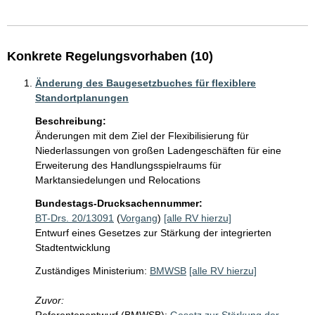
Konkrete Regelungsvorhaben (10)
Änderung des Baugesetzbuches für flexiblere
Standortplanungen
Beschreibung:
Änderungen mit dem Ziel der Flexibilisierung für 
Niederlassungen von großen Ladengeschäften für eine 
Erweiterung des Handlungsspielraums für 
Marktansiedelungen und Relocations
Bundestags-Drucksachennummer:
BT-Drs. 20/13091
(
Vorgang
)
[alle RV hierzu]
Entwurf eines Gesetzes zur Stärkung der integrierten
Stadtentwicklung
Zuständiges Ministerium:
BMWSB
[alle RV hierzu]
Zuvor: