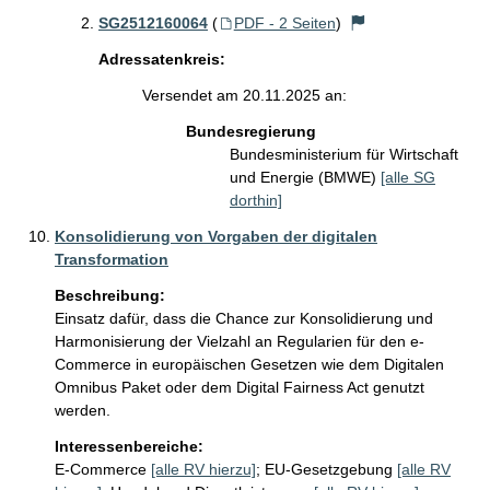
SG2512160064
(
PDF - 2 Seiten
)
Adressatenkreis:
Versendet am 20.11.2025 an:
Bundesregierung
Bundesministerium für Wirtschaft
und Energie (BMWE)
[alle SG
dorthin]
Konsolidierung von Vorgaben der digitalen
Transformation
Beschreibung:
Einsatz dafür, dass die Chance zur Konsolidierung und 
Harmonisierung der Vielzahl an Regularien für den e-
Commerce in europäischen Gesetzen wie dem Digitalen 
Omnibus Paket oder dem Digital Fairness Act genutzt 
werden.
Interessenbereiche:
E-Commerce
[alle RV hierzu]
;
EU-Gesetzgebung
[alle RV