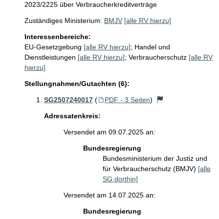
2023/2225 über Verbraucherkreditverträge
Zuständiges Ministerium:
BMJV
[alle RV hierzu]
Interessenbereiche:
EU-Gesetzgebung
[alle RV hierzu]
;
Handel und
Dienstleistungen
[alle RV hierzu]
;
Verbraucherschutz
[alle RV
hierzu]
Stellungnahmen/Gutachten (6):
SG2507240017
(
PDF - 3 Seiten
)
Adressatenkreis:
Versendet am 09.07.2025 an:
Bundesregierung
Bundesministerium der Justiz und
für Verbraucherschutz (BMJV)
[alle
SG dorthin]
Versendet am 14.07.2025 an:
Bundesregierung