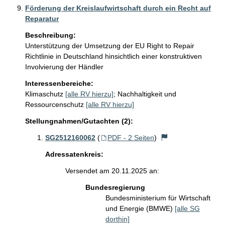
Förderung der Kreislaufwirtschaft durch ein Recht auf
Reparatur
Beschreibung:
Unterstützung der Umsetzung der EU Right to Repair 
Richtlinie in Deutschland hinsichtlich einer konstruktiven 
Involvierung der Händler
Interessenbereiche:
Klimaschutz
[alle RV hierzu]
;
Nachhaltigkeit und
Ressourcenschutz
[alle RV hierzu]
Stellungnahmen/Gutachten (2):
SG2512160062
(
PDF - 2 Seiten
)
Adressatenkreis:
Versendet am 20.11.2025 an:
Bundesregierung
Bundesministerium für Wirtschaft
und Energie (BMWE)
[alle SG
dorthin]