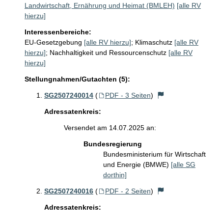
Landwirtschaft, Ernährung und Heimat (BMLEH)
[alle RV
hierzu]
Interessenbereiche:
EU-Gesetzgebung
[alle RV hierzu]
;
Klimaschutz
[alle RV
hierzu]
;
Nachhaltigkeit und Ressourcenschutz
[alle RV
hierzu]
Stellungnahmen/Gutachten (5):
SG2507240014
(
PDF - 3 Seiten
)
Adressatenkreis:
Versendet am 14.07.2025 an:
Bundesregierung
Bundesministerium für Wirtschaft
und Energie (BMWE)
[alle SG
dorthin]
SG2507240016
(
PDF - 2 Seiten
)
Adressatenkreis: