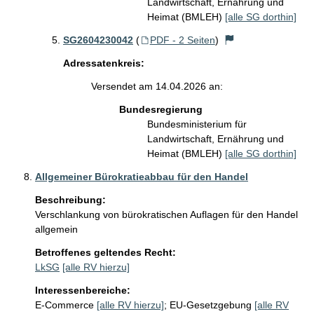
Landwirtschaft, Ernährung und
Heimat (BMLEH)
[alle SG dorthin]
SG2604230042
(
PDF - 2 Seiten
)
Adressatenkreis:
Versendet am 14.04.2026 an:
Bundesregierung
Bundesministerium für
Landwirtschaft, Ernährung und
Heimat (BMLEH)
[alle SG dorthin]
Allgemeiner Bürokratieabbau für den Handel
Beschreibung:
Verschlankung von bürokratischen Auflagen für den Handel 
allgemein
Betroffenes geltendes Recht:
LkSG
[alle RV hierzu]
Interessenbereiche:
E-Commerce
[alle RV hierzu]
;
EU-Gesetzgebung
[alle RV