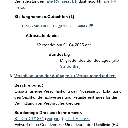
Dienstleistungen
[alle RV hierzu]
;
Industriepolitik
[alle RV
hierzu]
Stellungnahmen/Gutachten (1):
SG2506100013
(
PDF - 1 Seite
)
Adressatenkreis:
Versendet am 01.04.2025 an:
Bundestag
Mitglieder des Bundestages
[alle
SG dorthin]
Verschlankung der Auflagen zu Verbraucherkrediten
Beschreibung:
Einsatz für eine Verschlankung der Prozesse zur Erlangung 
des Sachkundenachweises und Registereintrages für die 
Vermittlung von Verbraucherkrediten
Bundestags-Drucksachennummer:
BT-Drs. 21/1851
(
Vorgang
)
[alle RV hierzu]
Entwurf eines Gesetzes zur Umsetzung der Richtlinie (EU)