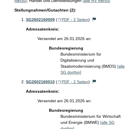
hierzu]
;
Handel und Dienstleistungen
[alle RV hierzu]
Stellungnahmen/Gutachten (2):
SG2602160009
(
PDF - 2 Seiten
)
Adressatenkreis:
Versendet am 26.01.2026 an:
Bundesregierung
Bundesministerium für
Digitalisierung und
Staatsmodernisierung (BMDS)
[alle
SG dorthin]
SG2602160010
(
PDF - 2 Seiten
)
Adressatenkreis:
Versendet am 26.01.2026 an:
Bundesregierung
Bundesministerium für Wirtschaft
und Energie (BMWE)
[alle SG
dorthin]