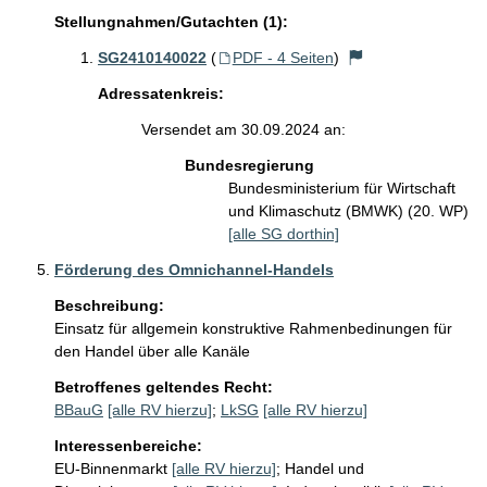
Stellungnahmen/Gutachten (1):
SG2410140022
(
PDF - 4 Seiten
)
Adressatenkreis:
Versendet am 30.09.2024 an:
Bundesregierung
Bundesministerium für Wirtschaft
und Klimaschutz (BMWK) (20. WP)
[alle SG dorthin]
Förderung des Omnichannel-Handels
Beschreibung:
Einsatz für allgemein konstruktive Rahmenbedinungen für 
den Handel über alle Kanäle
Betroffenes geltendes Recht:
BBauG
[alle RV hierzu]
;
LkSG
[alle RV hierzu]
Interessenbereiche:
EU-Binnenmarkt
[alle RV hierzu]
;
Handel und