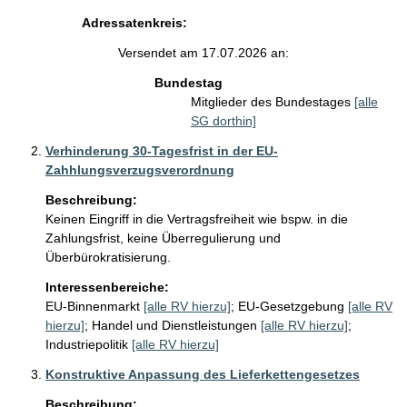
Adressatenkreis:
Versendet am 17.07.2026 an:
Bundestag
Mitglieder des Bundestages
[alle
SG dorthin]
Verhinderung 30-Tagesfrist in der EU-
Zahhlungsverzugsverordnung
Beschreibung:
Keinen Eingriff in die Vertragsfreiheit wie bspw. in die 
Zahlungsfrist, keine Überregulierung und 
Überbürokratisierung.
Interessenbereiche:
EU-Binnenmarkt
[alle RV hierzu]
;
EU-Gesetzgebung
[alle RV
hierzu]
;
Handel und Dienstleistungen
[alle RV hierzu]
;
Industriepolitik
[alle RV hierzu]
Konstruktive Anpassung des Lieferkettengesetzes
Beschreibung: