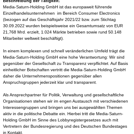
Beschreibung der Tätigkeit:
Media-Saturn-Holding GmbH ist das europaweit führende 
Einzelhandelsunternehmen  im Bereich Consumer Electronics 
(bezogen auf das Geschäftsjahr 2021/22 bzw. zum Stichtag 
30.09.2022 wurden beispielsweise ein Gesamtumsatz von EUR 
21,768 Mrd. erzielt, 1.024 Märkte betrieben sowie rund 50.148 
Mitarbeiter weltweit beschäftigt).

In einem komplexen und schnell veränderlichen Umfeld trägt die 
Media-Saturn-Holding GmbH eine hohe Verantwortung: Wir sind 
gegenüber der Gesellschaft zu Transparenz verpflichtet. Auf Basis 
einheitlicher Botschaften vertritt die Media-Saturn-Holding GmbH 
daher die Unternehmenspositionen gegenüber allen 
Anspruchsgruppen jederzeit klar und transparent. 

Als Ansprechpartner für Politik, Verwaltung und gesellschaftliche 
Organisationen stehen wir im engen Austausch mit verschiedenen 
Interessengruppen und bringen uns bei ausgewählten Themen 
aktiv in die politische Debatte ein. Hierbei tritt die Media-Saturn-
Holding GmbH im Sinne des Lobbyregistergesetzes auch mit 
Vertretern der Bundesregierung und des Deutschen Bundestages 