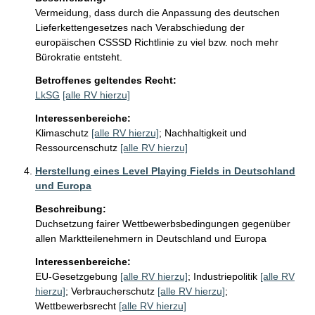
Vermeidung, dass durch die Anpassung des deutschen 
Lieferkettengesetzes nach Verabschiedung der 
europäischen CSSSD Richtlinie zu viel bzw. noch mehr 
Bürokratie entsteht.
Betroffenes geltendes Recht:
LkSG
[alle RV hierzu]
Interessenbereiche:
Klimaschutz
[alle RV hierzu]
;
Nachhaltigkeit und
Ressourcenschutz
[alle RV hierzu]
Herstellung eines Level Playing Fields in Deutschland
und Europa
Beschreibung:
Duchsetzung fairer Wettbewerbsbedingungen gegenüber 
allen Marktteilenehmern in Deutschland und Europa
Interessenbereiche:
EU-Gesetzgebung
[alle RV hierzu]
;
Industriepolitik
[alle RV
hierzu]
;
Verbraucherschutz
[alle RV hierzu]
;
Wettbewerbsrecht
[alle RV hierzu]