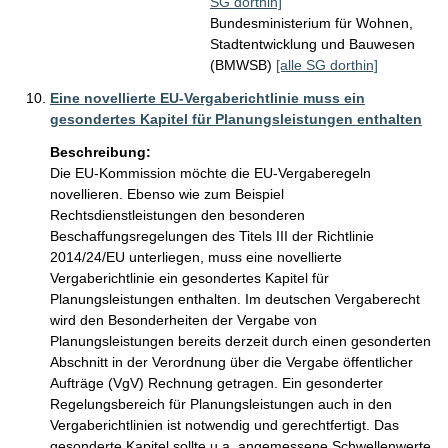
SG dorthin]
Bundesministerium für Wohnen,
Stadtentwicklung und Bauwesen
(BMWSB)
[alle SG dorthin]
Eine novellierte EU-Vergaberichtlinie muss ein
gesondertes Kapitel für Planungsleistungen enthalten
Beschreibung:
Die EU-Kommission möchte die EU-Vergaberegeln 
novellieren. Ebenso wie zum Beispiel 
Rechtsdienstleistungen den besonderen 
Beschaffungsregelungen des Titels III der Richtlinie 
2014/24/EU unterliegen, muss eine novellierte 
Vergaberichtlinie ein gesondertes Kapitel für 
Planungsleistungen enthalten. Im deutschen Vergaberecht 
wird den Besonderheiten der Vergabe von 
Planungsleistungen bereits derzeit durch einen gesonderten 
Abschnitt in der Verordnung über die Vergabe öffentlicher 
Aufträge (VgV) Rechnung getragen. Ein gesonderter 
Regelungsbereich für Planungsleistungen auch in den 
Vergaberichtlinien ist notwendig und gerechtfertigt. Das 
gesonderte Kapitel sollte u.a. angemessene Schwellenwerte 