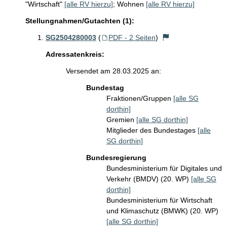
"Wirtschaft"
[alle RV hierzu]
;
Wohnen
[alle RV hierzu]
Stellungnahmen/Gutachten (1):
SG2504280003
(
PDF - 2 Seiten
)
Adressatenkreis:
Versendet am 28.03.2025 an:
Bundestag
Fraktionen/Gruppen
[alle SG
dorthin]
Gremien
[alle SG dorthin]
Mitglieder des Bundestages
[alle
SG dorthin]
Bundesregierung
Bundesministerium für Digitales und
Verkehr (BMDV) (20. WP)
[alle SG
dorthin]
Bundesministerium für Wirtschaft
und Klimaschutz (BMWK) (20. WP)
[alle SG dorthin]