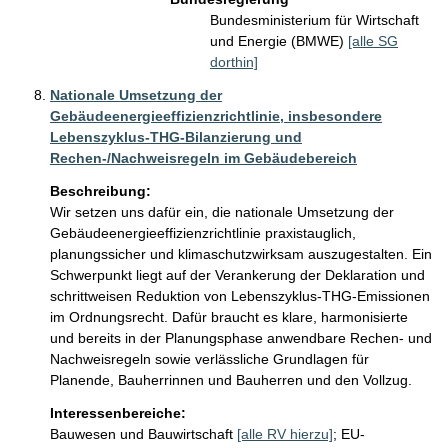
Bundesministerium für Wirtschaft
und Energie (BMWE)
[alle SG
dorthin]
Nationale Umsetzung der
Gebäudeenergieeffizienzrichtlinie, insbesondere
Lebenszyklus-THG-Bilanzierung und
Rechen-/Nachweisregeln im Gebäudebereich
Beschreibung:
Wir setzen uns dafür ein, die nationale Umsetzung der 
Gebäudeenergieeffizienzrichtlinie praxistauglich, 
planungssicher und klimaschutzwirksam auszugestalten. Ein 
Schwerpunkt liegt auf der Verankerung der Deklaration und 
schrittweisen Reduktion von Lebenszyklus-THG-Emissionen 
im Ordnungsrecht. Dafür braucht es klare, harmonisierte 
und bereits in der Planungsphase anwendbare Rechen- und 
Nachweisregeln sowie verlässliche Grundlagen für 
Planende, Bauherrinnen und Bauherren und den Vollzug.
Interessenbereiche:
Bauwesen und Bauwirtschaft
[alle RV hierzu]
;
EU-