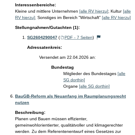
Interessenbereiche:
Kleine und mittlere Unternehmen
[alle RV hierzu]
;
Kultur
[alle
RV hierzu]
;
Sonstiges im Bereich "Wirtschaft"
[alle RV hierzu]
Stellungnahmen/Gutachten (1):
SG2604290047
(
PDF - 7 Seiten
)
Adressatenkreis:
Versendet am 22.04.2026 an:
Bundestag
Mitglieder des Bundestages
[alle
SG dorthin]
Organe
[alle SG dorthin]
BauGB-Reform als Neuanfang im Raumplanungsrecht
nutzen
Beschreibung:
Planen und Bauen müssen effizienter, 
gemeinwohlorientierter, qualitätvoller und klimagerechter 
werden. Zu dem Referentenentwurf eines Gesetzes zur 