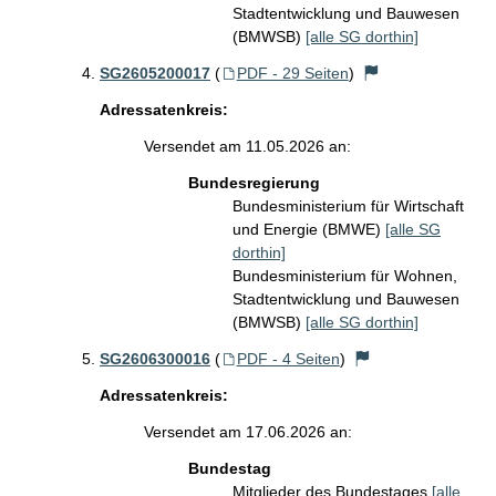
Stadtentwicklung und Bauwesen
(BMWSB)
[alle SG dorthin]
SG2605200017
(
PDF - 29 Seiten
)
Adressatenkreis:
Versendet am 11.05.2026 an:
Bundesregierung
Bundesministerium für Wirtschaft
und Energie (BMWE)
[alle SG
dorthin]
Bundesministerium für Wohnen,
Stadtentwicklung und Bauwesen
(BMWSB)
[alle SG dorthin]
SG2606300016
(
PDF - 4 Seiten
)
Adressatenkreis:
Versendet am 17.06.2026 an:
Bundestag
Mitglieder des Bundestages
[alle