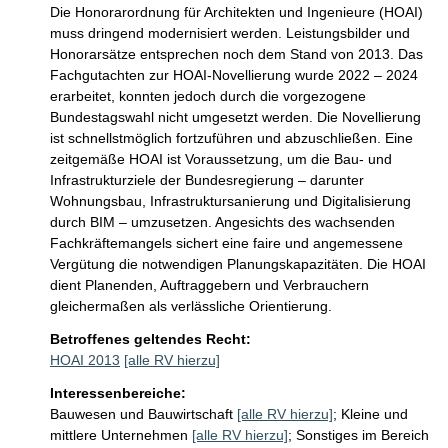
Die Honorarordnung für Architekten und Ingenieure (HOAI) 
muss dringend modernisiert werden. Leistungsbilder und 
Honorarsätze entsprechen noch dem Stand von 2013. Das 
Fachgutachten zur HOAI-Novellierung wurde 2022 – 2024 
erarbeitet, konnten jedoch durch die vorgezogene 
Bundestagswahl nicht umgesetzt werden. Die Novellierung 
ist schnellstmöglich fortzuführen und abzuschließen. Eine 
zeitgemäße HOAI ist Voraussetzung, um die Bau- und 
Infrastrukturziele der Bundesregierung – darunter 
Wohnungsbau, Infrastruktursanierung und Digitalisierung 
durch BIM – umzusetzen. Angesichts des wachsenden 
Fachkräftemangels sichert eine faire und angemessene 
Vergütung die notwendigen Planungskapazitäten. Die HOAI 
dient Planenden, Auftraggebern und Verbrauchern 
gleichermaßen als verlässliche Orientierung.
Betroffenes geltendes Recht:
HOAI 2013
[alle RV hierzu]
Interessenbereiche:
Bauwesen und Bauwirtschaft
[alle RV hierzu]
;
Kleine und
mittlere Unternehmen
[alle RV hierzu]
;
Sonstiges im Bereich