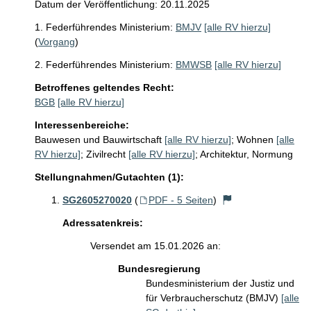
Datum der Veröffentlichung: 20.11.2025
1. Federführendes Ministerium:
BMJV
[alle RV hierzu]
(
Vorgang
)
2. Federführendes Ministerium:
BMWSB
[alle RV hierzu]
Betroffenes geltendes Recht:
BGB
[alle RV hierzu]
Interessenbereiche:
Bauwesen und Bauwirtschaft
[alle RV hierzu]
;
Wohnen
[alle
RV hierzu]
;
Zivilrecht
[alle RV hierzu]
;
Architektur, Normung
Stellungnahmen/Gutachten (1):
SG2605270020
(
PDF - 5 Seiten
)
Adressatenkreis:
Versendet am 15.01.2026 an:
Bundesregierung
Bundesministerium der Justiz und
für Verbraucherschutz (BMJV)
[alle