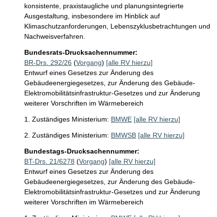
konsistente, praxistaugliche und planungsintegrierte 
Ausgestaltung, insbesondere im Hinblick auf 
Klimaschutzanforderungen, Lebenszyklusbetrachtungen und 
Nachweisverfahren.
Bundesrats-Drucksachennummer:
BR-Drs. 292/26
(
Vorgang
)
[alle RV hierzu]
Entwurf eines Gesetzes zur Änderung des
Gebäudeenergiegesetzes, zur Änderung des Gebäude-
Elektromobilitätsinfrastruktur-Gesetzes und zur Änderung
weiterer Vorschriften im Wärmebereich
1. Zuständiges Ministerium:
BMWE
[alle RV hierzu]
2. Zuständiges Ministerium:
BMWSB
[alle RV hierzu]
Bundestags-Drucksachennummer:
BT-Drs. 21/6278
(
Vorgang
)
[alle RV hierzu]
Entwurf eines Gesetzes zur Änderung des
Gebäudeenergiegesetzes, zur Änderung des Gebäude-
Elektromobilitätsinfrastruktur-Gesetzes und zur Änderung
weiterer Vorschriften im Wärmebereich