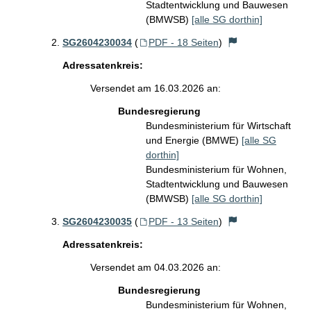
Stadtentwicklung und Bauwesen
(BMWSB)
[alle SG dorthin]
SG2604230034
(
PDF - 18 Seiten
)
Adressatenkreis:
Versendet am 16.03.2026 an:
Bundesregierung
Bundesministerium für Wirtschaft
und Energie (BMWE)
[alle SG
dorthin]
Bundesministerium für Wohnen,
Stadtentwicklung und Bauwesen
(BMWSB)
[alle SG dorthin]
SG2604230035
(
PDF - 13 Seiten
)
Adressatenkreis:
Versendet am 04.03.2026 an:
Bundesregierung
Bundesministerium für Wohnen,