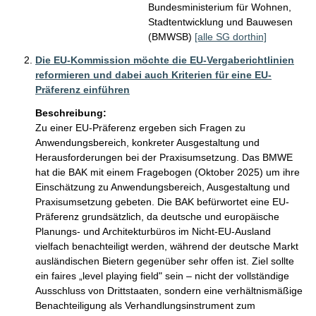
Bundesministerium für Wohnen,
Stadtentwicklung und Bauwesen
(BMWSB)
[alle SG dorthin]
Die EU-Kommission möchte die EU-Vergaberichtlinien
reformieren und dabei auch Kriterien für eine EU-
Präferenz einführen
Beschreibung:
Zu einer EU-Präferenz ergeben sich Fragen zu 
Anwendungsbereich, konkreter Ausgestaltung und 
Herausforderungen bei der Praxisumsetzung. Das BMWE 
hat die BAK mit einem Fragebogen (Oktober 2025) um ihre 
Einschätzung zu Anwendungsbereich, Ausgestaltung und 
Praxisumsetzung gebeten. Die BAK befürwortet eine EU-
Präferenz grundsätzlich, da deutsche und europäische 
Planungs- und Architekturbüros im Nicht-EU-Ausland 
vielfach benachteiligt werden, während der deutsche Markt 
ausländischen Bietern gegenüber sehr offen ist. Ziel sollte 
ein faires „level playing field" sein – nicht der vollständige 
Ausschluss von Drittstaaten, sondern eine verhältnismäßige 
Benachteiligung als Verhandlungsinstrument zum 