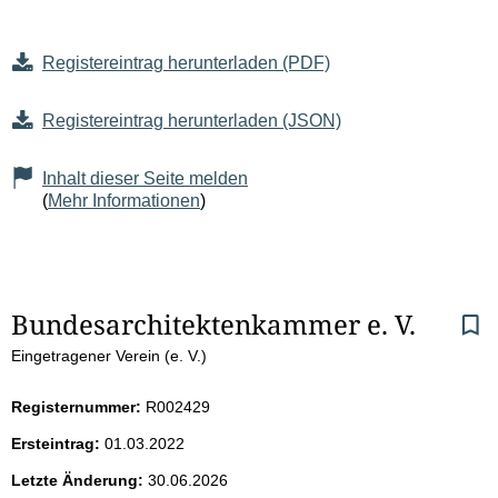
Registereintrag herunterladen (PDF)
Registereintrag herunterladen (JSON)
Inhalt dieser Seite melden
(
Mehr Informationen
)
S
Bundesarchitektenkammer e. V.
Eingetragener Verein (e. V.)
e
i
Registernummer:
R002429
Ersteintrag:
01.03.2022
t
Letzte Änderung:
30.06.2026