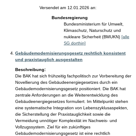
Versendet am 12.01.2026 an:
Bundesregierung
Bundesministerium für Umwelt,
Klimaschutz, Naturschutz und
nukleare Sicherheit (BMUKN)
[alle
SG dorthin]
Gebäudemodernisierungsgesetz rechtlich konsistent
und praxistauglich ausgestalten
Beschreibung:
Die BAK hat sich frühzeitig fachpolitisch zur Vorbereitung der 
Novellierung des Gebäudeenergiegesetzes durch ein 
Gebäudemodernisierungsgesetz positioniert. Die BAK hat 
zentrale Anforderungen an die Weiterentwicklung des 
Gebäudeenergiegesetzes formuliert. Im Mittelpunkt stehen 
eine systematische Integration von Lebenszyklusaspekten, 
die Sicherstellung der Praxistauglichkeit sowie die 
Vermeidung unnötiger Komplexität im Nachweis- und 
Vollzugssystem. Ziel für ein zukünftiges 
Gebäudemodernisierungsgesetz ist eine rechtlich 