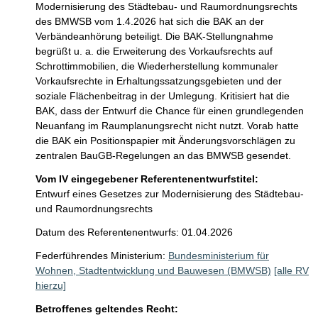
Modernisierung des Städtebau- und Raumordnungsrechts 
des BMWSB vom 1.4.2026 hat sich die BAK an der 
Verbändeanhörung beteiligt. Die BAK-Stellungnahme 
begrüßt u. a. die Erweiterung des Vorkaufsrechts auf 
Schrottimmobilien, die Wiederherstellung kommunaler 
Vorkaufsrechte in Erhaltungssatzungsgebieten und der 
soziale Flächenbeitrag in der Umlegung. Kritisiert hat die 
BAK, dass der Entwurf die Chance für einen grundlegenden 
Neuanfang im Raumplanungsrecht nicht nutzt. Vorab hatte 
die BAK ein Positionspapier mit Änderungsvorschlägen zu 
zentralen BauGB-Regelungen an das BMWSB gesendet.
Vom IV eingegebener Referentenentwurfstitel:
Entwurf eines Gesetzes zur Modernisierung des Städtebau-
und Raumordnungsrechts
Datum des Referentenentwurfs: 01.04.2026
Federführendes Ministerium:
Bundesministerium für
Wohnen, Stadtentwicklung und Bauwesen (BMWSB)
[alle RV
hierzu]
Betroffenes geltendes Recht: