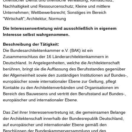
Öffentlicher Dienst und öffentliche Verwaltung; Klimaschutz;
Nachhaltigkeit und Ressourcenschutz; Kleine und mittlere
Unternehmen; Wettbewerbsrecht; Sonstiges im Bereich
"Wirtschaft"; Architektur, Normung
Die Interessenvertretung wird ausschließlich in eigenem
Interesse selbst wahrgenommen.
Beschreibung der Tätigkeit:
Die Bundesarchitektenkammer e.V. (BAK) ist ein 
Zusammenschluss der 16 Länderarchitektenkammern in 
Deutschland. In Angelegenheiten, welche die Architektenschaft 
berühren, bringt sie die Auffassung des Berufsstandes gegenüber 
der Allgemeinheit sowie den zuständigen Institutionen auf Bundes-, 
europäischer sowie internationaler Ebene zur Geltung, pflegt 
Kontakte zu den Architektenverbänden und Organisationen im 
Bereich des Bauwesens und vertritt den Berufsstand auf Bundes-, 
europäischer und internationaler Ebene. 

Das Ziel ihrer Interessenvertretung ist, die gemeinsamen Belange 
der Architektenschaft innerhalb der Bundesrepublik Deutschland, 
auf europäischer und internationaler Ebene gemäß den 
Beschlüssen der Bundeskammerversammlung und des 