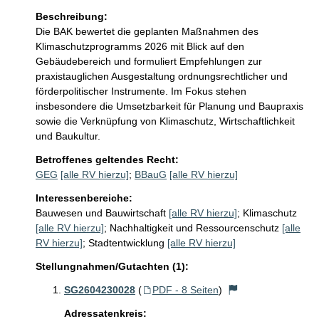
Beschreibung:
Die BAK bewertet die geplanten Maßnahmen des 
Klimaschutzprogramms 2026 mit Blick auf den 
Gebäudebereich und formuliert Empfehlungen zur 
praxistauglichen Ausgestaltung ordnungsrechtlicher und 
förderpolitischer Instrumente. Im Fokus stehen 
insbesondere die Umsetzbarkeit für Planung und Baupraxis 
sowie die Verknüpfung von Klimaschutz, Wirtschaftlichkeit 
und Baukultur.
Betroffenes geltendes Recht:
GEG
[alle RV hierzu]
;
BBauG
[alle RV hierzu]
Interessenbereiche:
Bauwesen und Bauwirtschaft
[alle RV hierzu]
;
Klimaschutz
[alle RV hierzu]
;
Nachhaltigkeit und Ressourcenschutz
[alle
RV hierzu]
;
Stadtentwicklung
[alle RV hierzu]
Stellungnahmen/Gutachten (1):
SG2604230028
(
PDF - 8 Seiten
)
Adressatenkreis: