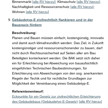
Binnenmarkt
[alle RV hierzu]
;
Klimaschutz
[alle RV hierzu]
;
Nachhaltigkeit und Ressourcenschutz
[alle RV hierzu]
;
Wohnen
[alle RV hierzu]
Gebäudetyp-E zivilrechtlich flankieren und in der
Baupraxis fördern
Beschreibung:
Planen und Bauen müssen einfach, kostengünstig, innovativ 
und damit auch klimafreundlich werden. Das Ziel, in Zukunft 
kostengünstiger und ressourcenschonender zu bauen, darf 
nicht durch Rechtsunsicherheit auf Seiten aller am Bau 
Beteiligten konterkariert werden. Die BAK setzt sich daher 
ein für Erleichterung bei Abweichung von bauaufsichtlich 
eingeführten Technischen Baubestimmungen, für 
Erleichterung von Abweichungen von den sog. anerkannten 
Regeln der Techik und für rechtliche Grundlagen zur 
Möglichkeit der Vereinbarung eines Gebäudetyp-E.
Referentenentwurf:
Eckpunkte für ein Gesetz zur zivilrechtlichen Erleichterung
des Gebäudebaus (Gebäudetyp-E-Gesetz)
[alle RV hierzu]