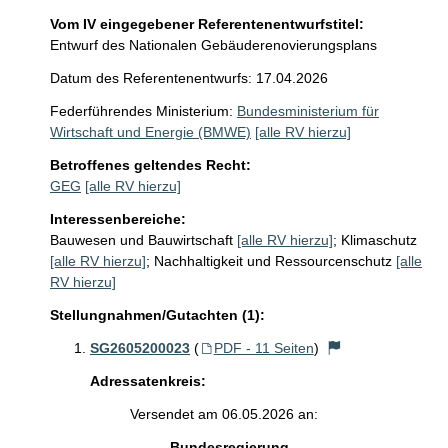
Vom IV eingegebener Referentenentwurfstitel:
Entwurf des Nationalen Gebäuderenovierungsplans
Datum des Referentenentwurfs: 17.04.2026
Federführendes Ministerium:
Bundesministerium für
Wirtschaft und Energie (BMWE)
[alle RV hierzu]
Betroffenes geltendes Recht:
GEG
[alle RV hierzu]
Interessenbereiche:
Bauwesen und Bauwirtschaft
[alle RV hierzu]
;
Klimaschutz
[alle RV hierzu]
;
Nachhaltigkeit und Ressourcenschutz
[alle
RV hierzu]
Stellungnahmen/Gutachten (1):
SG2605200023
(
PDF - 11 Seiten
)
Adressatenkreis:
Versendet am 06.05.2026 an:
Bundesregierung