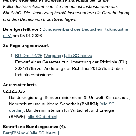
Kalkindustrie relevant sind. Zu nennen ist insbesondere das
BImSchG. Die Umsetzung betrifft insbesondere die Genehmigung
und den Betrieb von Industrieanlagen.
Bereitgestellt von:
Bundesverband der Deutschen Kalkindustrie
e. V.
am
05.01.2026
Zu Regelungsentwurf:
BR-Drs. 44/26
(
Vorgang
)
[alle SG hierzu]
Entwurf eines Gesetzes zur Umsetzung der Richtlinie (EU)
2024/1785 zur Änderung der Richtlinie 2010/75/EU über
Industrieemissionen
Adressatenkreis:
02.12.2025
Bundesregierung:
Bundesministerium für Umwelt, Klimaschutz,
Naturschutz und nukleare Sicherheit (BMUKN)
[alle SG
dorthin]
;
Bundesministerium für Wirtschaft und Energie
(BMWE)
[alle SG dorthin]
Betroffene Bundesgesetze (4):
BergRVÄndV
[alle SG hierzu]