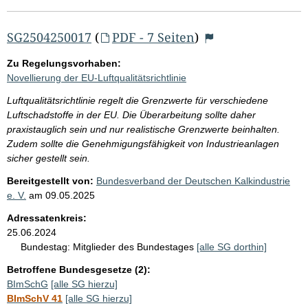
SG2504250017
(
PDF - 7 Seiten
)
Zu Regelungsvorhaben:
Novellierung der EU-Luftqualitätsrichtlinie
Luftqualitätsrichtlinie regelt die Grenzwerte für verschiedene
Luftschadstoffe in der EU. Die Überarbeitung sollte daher
praxistauglich sein und nur realistische Grenzwerte beinhalten.
Zudem sollte die Genehmigungsfähigkeit von Industrieanlagen
sicher gestellt sein.
Bereitgestellt von:
Bundesverband der Deutschen Kalkindustrie
e. V.
am
09.05.2025
Adressatenkreis:
25.06.2024
Bundestag:
Mitglieder des Bundestages
[alle SG dorthin]
Betroffene Bundesgesetze (2):
BImSchG
[alle SG hierzu]
BImSchV 41
[alle SG hierzu]