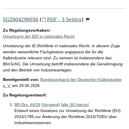
SG2604290036
(
PDF - 3 Seiten
)
Zu Regelungsvorhaben:
Umsetzung der IED in nationales Recht
Umsetzung der IE-Richtlinie in nationales Recht. in diesem Zuge
werden wesentliche Fachgesetze angepasst die für die
Kalkindustrie relevant sind. Zu nennen ist insbesondere das
BImSchG. Die Umsetzung betrifft insbesondere die Genehmigung
und den Betrieb von Industrieanlagen.
Bereitgestellt von:
Bundesverband der Deutschen Kalkindustrie
e. V.
am
29.06.2026
Zu Regelungsentwurf:
BR-Drs. 44/26
(
Vorgang
)
[alle SG hierzu]
Entwurf eines Gesetzes zur Umsetzung der Richtlinie (EU)
2024/1785 zur Änderung der Richtlinie 2010/75/EU über
Industrieemissionen