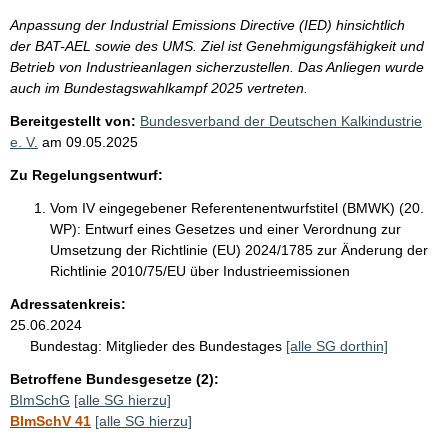
Anpassung der Industrial Emissions Directive (IED) hinsichtlich
der BAT-AEL sowie des UMS. Ziel ist Genehmigungsfähigkeit und
Betrieb von Industrieanlagen sicherzustellen. Das Anliegen wurde
auch im Bundestagswahlkampf 2025 vertreten.
Bereitgestellt von:
Bundesverband der Deutschen Kalkindustrie
e. V.
am
09.05.2025
Zu Regelungsentwurf:
Vom IV eingegebener Referentenentwurfstitel (BMWK) (20.
WP):
Entwurf eines Gesetzes und einer Verordnung zur
Umsetzung der Richtlinie (EU) 2024/1785 zur Änderung der
Richtlinie 2010/75/EU über Industrieemissionen
Adressatenkreis:
25.06.2024
Bundestag:
Mitglieder des Bundestages
[alle SG dorthin]
Betroffene Bundesgesetze (2):
BImSchG
[alle SG hierzu]
BImSchV 41
[alle SG hierzu]