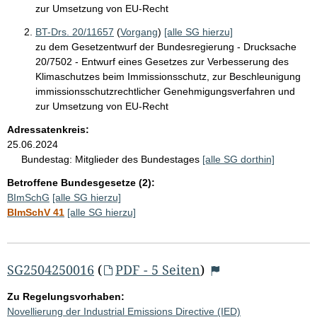
zur Umsetzung von EU-Recht
BT-Drs. 20/11657
(
Vorgang
)
[alle SG hierzu]
zu dem Gesetzentwurf der Bundesregierung - Drucksache
20/7502 - Entwurf eines Gesetzes zur Verbesserung des
Klimaschutzes beim Immissionsschutz, zur Beschleunigung
immissionsschutzrechtlicher Genehmigungsverfahren und
zur Umsetzung von EU-Recht
Adressatenkreis:
25.06.2024
Bundestag:
Mitglieder des Bundestages
[alle SG dorthin]
Betroffene Bundesgesetze (2):
BImSchG
[alle SG hierzu]
BImSchV 41
[alle SG hierzu]
SG2504250016
(
PDF - 5 Seiten
)
Zu Regelungsvorhaben:
Novellierung der Industrial Emissions Directive (IED)