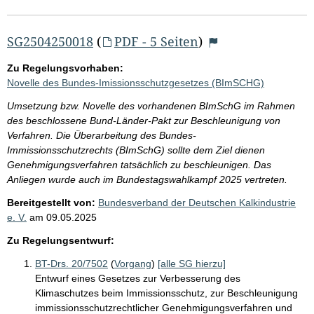
SG2504250018
(
PDF - 5 Seiten
)
Zu Regelungsvorhaben:
Novelle des Bundes-Imissionsschutzgesetzes (BImSCHG)
Umsetzung bzw. Novelle des vorhandenen BImSchG im Rahmen
des beschlossene Bund-Länder-Pakt zur Beschleunigung von
Verfahren. Die Überarbeitung des Bundes-
Immissionsschutzrechts (BImSchG) sollte dem Ziel dienen
Genehmigungsverfahren tatsächlich zu beschleunigen. Das
Anliegen wurde auch im Bundestagswahlkampf 2025 vertreten.
Bereitgestellt von:
Bundesverband der Deutschen Kalkindustrie
e. V.
am
09.05.2025
Zu Regelungsentwurf:
BT-Drs. 20/7502
(
Vorgang
)
[alle SG hierzu]
Entwurf eines Gesetzes zur Verbesserung des
Klimaschutzes beim Immissionsschutz, zur Beschleunigung
immissionsschutzrechtlicher Genehmigungsverfahren und