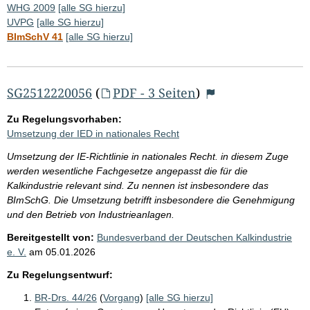
WHG 2009
[alle SG hierzu]
UVPG
[alle SG hierzu]
BImSchV 41
[alle SG hierzu]
SG2512220056
(
PDF - 3 Seiten
)
Zu Regelungsvorhaben:
Umsetzung der IED in nationales Recht
Umsetzung der IE-Richtlinie in nationales Recht. in diesem Zuge
werden wesentliche Fachgesetze angepasst die für die
Kalkindustrie relevant sind. Zu nennen ist insbesondere das
BImSchG. Die Umsetzung betrifft insbesondere die Genehmigung
und den Betrieb von Industrieanlagen.
Bereitgestellt von:
Bundesverband der Deutschen Kalkindustrie
e. V.
am
05.01.2026
Zu Regelungsentwurf:
BR-Drs. 44/26
(
Vorgang
)
[alle SG hierzu]