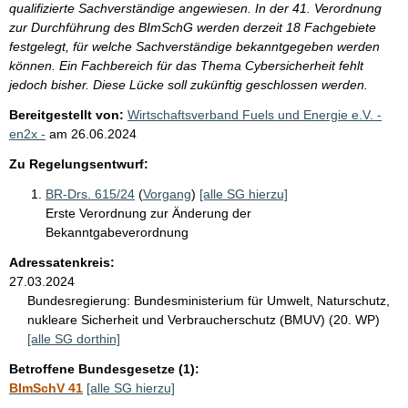
qualifizierte Sachverständige angewiesen. In der 41. Verordnung
zur Durchführung des BImSchG werden derzeit 18 Fachgebiete
festgelegt, für welche Sachverständige bekanntgegeben werden
können. Ein Fachbereich für das Thema Cybersicherheit fehlt
jedoch bisher. Diese Lücke soll zukünftig geschlossen werden.
Bereitgestellt von:
Wirtschaftsverband Fuels und Energie e.V. -
en2x -
am
26.06.2024
Zu Regelungsentwurf:
BR-Drs. 615/24
(
Vorgang
)
[alle SG hierzu]
Erste Verordnung zur Änderung der
Bekanntgabeverordnung
Adressatenkreis:
27.03.2024
Bundesregierung:
Bundesministerium für Umwelt, Naturschutz,
nukleare Sicherheit und Verbraucherschutz (BMUV) (20. WP)
[alle SG dorthin]
Betroffene Bundesgesetze (1):
BImSchV 41
[alle SG hierzu]