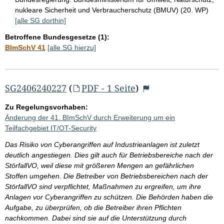
nukleare Sicherheit und Verbraucherschutz (BMUV) (20. WP)
[alle SG dorthin]
Betroffene Bundesgesetze (1):
BImSchV 41
[alle SG hierzu]
SG2406240227
(
PDF - 1 Seite
)
Zu Regelungsvorhaben:
Änderung der 41. BImSchV durch Erweiterung um ein
Teilfachgebiet IT/OT-Security
Das Risiko von Cyberangriffen auf Industrieanlagen ist zuletzt
deutlich angestiegen. Dies gilt auch für Betriebsbereiche nach der
StörfallVO, weil diese mit größeren Mengen an gefährlichen
Stoffen umgehen. Die Betreiber von Betriebsbereichen nach der
StörfallVO sind verpflichtet, Maßnahmen zu ergreifen, um ihre
Anlagen vor Cyberangriffen zu schützen. Die Behörden haben die
Aufgabe, zu überprüfen, ob die Betreiber ihren Pflichten
nachkommen. Dabei sind sie auf die Unterstützung durch