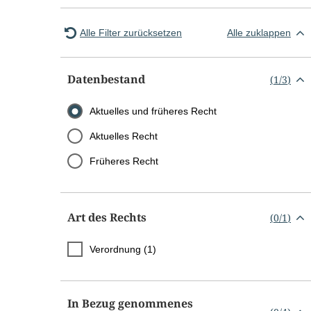
Alle Filter zurücksetzen
Alle zuklappen
Datenbestand
(
1
/
3
)
Aktuelles und früheres Recht
Aktuelles Recht
Früheres Recht
Art des Rechts
(
0
/
1
)
Verordnung (1)
In Bezug genommenes