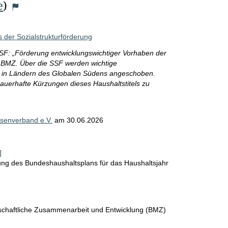
e
)
der Sozialstrukturförderung
(SSF: „Förderung entwicklungswichtiger Vorhaben der
es BMZ. Über die SSF werden wichtige
se in Ländern des Globalen Südens angeschoben.
 dauerhafte Kürzungen dieses Haushaltstitels zu
senverband e.V.
am
30.06.2026
]
lung des Bundeshaushaltsplans für das Haushaltsjahr
tschaftliche Zusammenarbeit und Entwicklung (BMZ)