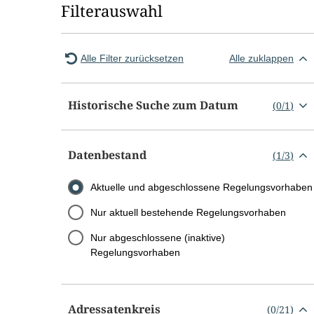
Filterauswahl
Alle Filter zurücksetzen
Alle zuklappen
Historische Suche zum Datum
(
0
/
1
)
Datenbestand
(
1
/
3
)
Aktuelle und abgeschlossene Regelungsvorhaben
Nur aktuell bestehende Regelungsvorhaben
Nur abgeschlossene (inaktive)
Regelungsvorhaben
Adressatenkreis
(
0
/
21
)