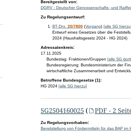
Bereitgestellt von:
DGRV - Deutscher Genossenschafts- und Raiffei
Zu Regelungsentwurf:
BT-Drs.
20/7800
(
Vorgang
)
[alle SG hierzu
Entwurf eines Gesetzes über die Feststel
2024 (Haushaltsgesetz 2024 - HG 2024)
Adressatenkreis:
17.11.2025
Bundestag:
Fraktionen/Gruppen
[alle SG dort
Bundesregierung:
Bundesministerium der Fi
wirtschaftliche Zusammenarbeit und Entwick
Betroffene Bundesgesetze (1):
HG 2024
[alle SG hierzu]
SG2504160025
(
PDF - 2 Seit
Zu Regelungsvorhaben:
Bereitstellung von Fördermitteln für das BAP im