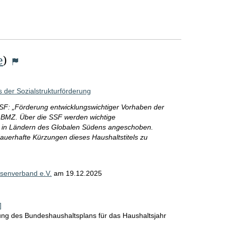
e
e
)
der Sozialstrukturförderung
(SSF: „Förderung entwicklungswichtiger Vorhaben der
es BMZ. Über die SSF werden wichtige
se in Ländern des Globalen Südens angeschoben.
 dauerhafte Kürzungen dieses Haushaltstitels zu
senverband e.V.
am
19.12.2025
]
lung des Bundeshaushaltsplans für das Haushaltsjahr