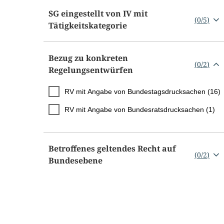
SG eingestellt von IV mit
(
0
/
5
)
Tätigkeitskategorie
Bezug zu konkreten
(
0
/
2
)
Regelungsentwürfen
RV mit Angabe von Bundestagsdrucksachen (16)
RV mit Angabe von Bundesratsdrucksachen (1)
Betroffenes geltendes Recht auf
(
0
/
2
)
Bundesebene