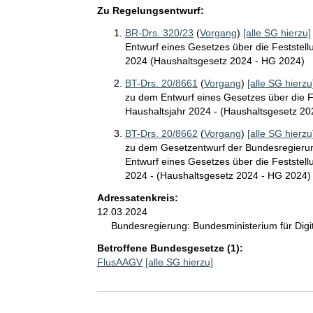
Zu Regelungsentwurf:
BR-Drs. 320/23
(
Vorgang
)
[alle SG hierzu]
Entwurf eines Gesetzes über die Feststel
2024 (Haushaltsgesetz 2024 - HG 2024)
BT-Drs. 20/8661
(
Vorgang
)
[alle SG hierzu
zu dem Entwurf eines Gesetzes über die F
Haushaltsjahr 2024 - (Haushaltsgesetz 2
BT-Drs. 20/8662
(
Vorgang
)
[alle SG hierzu
zu dem Gesetzentwurf der Bundesregieru
Entwurf eines Gesetzes über die Feststel
2024 - (Haushaltsgesetz 2024 - HG 2024)
Adressatenkreis:
12.03.2024
Bundesregierung:
Bundesministerium für Dig
Betroffene Bundesgesetze (1):
FlusAAGV
[alle SG hierzu]