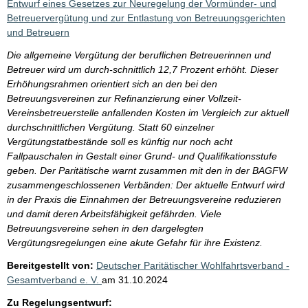
Entwurf eines Gesetzes zur Neuregelung der Vormünder- und
Betreuervergütung und zur Entlastung von Betreuungsgerichten
und Betreuern
Die allgemeine Vergütung der beruflichen Betreuerinnen und
Betreuer wird um durch-schnittlich 12,7 Prozent erhöht. Dieser
Erhöhungsrahmen orientiert sich an den bei den
Betreuungsvereinen zur Refinanzierung einer Vollzeit-
Vereinsbetreuerstelle anfallenden Kosten im Vergleich zur aktuell
durchschnittlichen Vergütung. Statt 60 einzelner
Vergütungstatbestände soll es künftig nur noch acht
Fallpauschalen in Gestalt einer Grund- und Qualifikationsstufe
geben. Der Paritätische warnt zusammen mit den in der BAGFW
zusammengeschlossenen Verbänden: Der aktuelle Entwurf wird
in der Praxis die Einnahmen der Betreuungsvereine reduzieren
und damit deren Arbeitsfähigkeit gefährden. Viele
Betreuungsvereine sehen in den dargelegten
Vergütungsregelungen eine akute Gefahr für ihre Existenz.
Bereitgestellt von:
Deutscher Paritätischer Wohlfahrtsverband -
Gesamtverband e. V.
am
31.10.2024
Zu Regelungsentwurf: