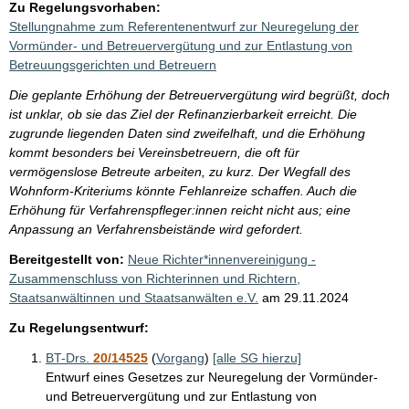
Zu Regelungsvorhaben:
Stellungnahme zum Referentenentwurf zur Neuregelung der
Vormünder- und Betreuervergütung und zur Entlastung von
Betreuungsgerichten und Betreuern
Die geplante Erhöhung der Betreuervergütung wird begrüßt, doch
ist unklar, ob sie das Ziel der Refinanzierbarkeit erreicht. Die
zugrunde liegenden Daten sind zweifelhaft, und die Erhöhung
kommt besonders bei Vereinsbetreuern, die oft für
vermögenslose Betreute arbeiten, zu kurz. Der Wegfall des
Wohnform-Kriteriums könnte Fehlanreize schaffen. Auch die
Erhöhung für Verfahrenspfleger:innen reicht nicht aus; eine
Anpassung an Verfahrensbeistände wird gefordert.
Bereitgestellt von:
Neue Richter*innenvereinigung -
Zusammenschluss von Richterinnen und Richtern,
Staatsanwältinnen und Staatsanwälten e.V.
am
29.11.2024
Zu Regelungsentwurf:
BT-Drs.
20/14525
(
Vorgang
)
[alle SG hierzu]
Entwurf eines Gesetzes zur Neuregelung der Vormünder-
und Betreuervergütung und zur Entlastung von