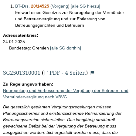
BT-Drs.
20/14525
(
Vorgang
)
[alle SG hierzu]
Entwurf eines Gesetzes zur Neuregelung der Vormünder-
und Betreuervergütung und zur Entlastung von
Betreuungsgerichten und Betreuern
Adressatenkreis:
24.01.2025
Bundestag:
Gremien
[alle SG dorthin]
SG2501310001
(
PDF - 4 Seiten
)
Zu Regelungsvorhaben:
Neuregelung und Verbesserung der Vergütung der Betreuer- und
Vormündervergütung nach VBVG
Die gesetzlich geplanten Vergütungsregelungen müssen
Planungssicherheit und existenzsichernde Refinanzierung der
Betreuungsvereine sicherstellen. Das langjährig strukturell
gewachsene Defizit bei der Vergütung der Betreuung muss
ausgeglichen werden. Sichergestellt werden muss, dass die