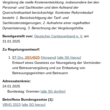
Vergütung die reelle Kostenentwicklung, insbesondere bei den
Personal- und Sachkosten und dem Aufwand der
Querschnittsarbeit berücksichtigt. Konkreter Reformbedarf
besteht: 1. Berücksichtigung der Tarif- und
Sachkostensteigerungen, 2. Aufnahme einer regelhaften
Dynamisierung, 3. Berechnung der Vergütungshöhe.
Bereitgestellt von:
Deutscher Caritasverband e. V.
am
31.01.2025
Zu Regelungsentwurf:
BT-Drs.
20/14525
(
Vorgang
)
[alle SG hierzu]
Entwurf eines Gesetzes zur Neuregelung der Vormünder-
und Betreuervergütung und zur Entlastung von
Betreuungsgerichten und Betreuern
Adressatenkreis:
24.01.2025
Bundestag:
Gremien
[alle SG dorthin]
Betroffene Bundesgesetze (1):
VBVG 2023
[alle SG hierzu]