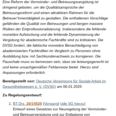
Eine Reform der Vormünder- und Betreuungsvergütung ist
dringend geboten, um die Qualitätsansprüche der
Betreuungsreform und einen attraktiven Rahmen für die
Betreuer*innentätigkeit zu gestalten. Die enthaltenen Vorschläge
gefährden die Qualität von Betreuungen und bergen massive
Risiken der Entprofessionalisierung. Insbesondere die fehlende
monetäre Aufstockung und die fehlende Dynamisierung der
Vergütung für akademische Fachkräfte sind zu kritisieren. Die
DVSG fordert, die faktische monetäre Benachteiligung von
akademisierten Fachkräften im Vergleich zu Personen ohne
Ausbildung bzw. mit Sachkundenachweis zu korrigieren. Die
Pauschale muss so bemessen sein, dass sie leistungsgerecht ist
und keine unsachgemäßen Fehlanreize bietet. Hierzu sind
Anpassungen erforderlich.
Bereitgestellt von:
Deutsche Vereinigung für Soziale Arbeit im
Gesundheitswesen e. V. (DVSG)
am
06.01.2025
Zu Regelungsentwurf:
BT-Drs.
20/14525
(
Vorgang
)
[alle SG hierzu]
Entwurf eines Gesetzes zur Neuregelung der Vormünder-
und Betreuervergütung und zur Entlastung von