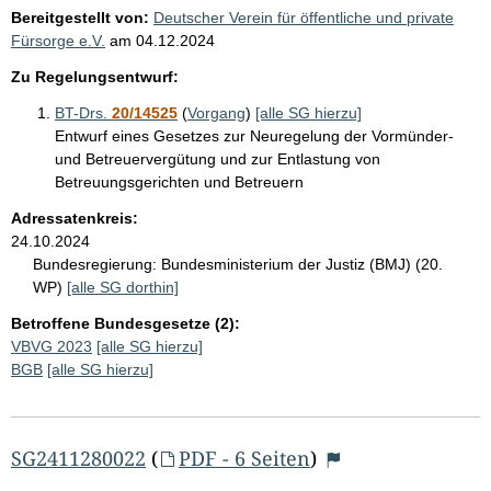
Bereitgestellt von:
Deutscher Verein für öffentliche und private
Fürsorge e.V.
am
04.12.2024
Zu Regelungsentwurf:
BT-Drs.
20/14525
(
Vorgang
)
[alle SG hierzu]
Entwurf eines Gesetzes zur Neuregelung der Vormünder-
und Betreuervergütung und zur Entlastung von
Betreuungsgerichten und Betreuern
Adressatenkreis:
24.10.2024
Bundesregierung:
Bundesministerium der Justiz (BMJ) (20.
WP)
[alle SG dorthin]
Betroffene Bundesgesetze (2):
VBVG 2023
[alle SG hierzu]
BGB
[alle SG hierzu]
SG2411280022
(
PDF - 6 Seiten
)