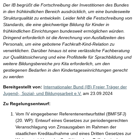
Der IB begrüßt die Fortschreibung der Investitionen des Bundes
in den frühkindlichen Bereich ausdrücklich, um eine bundesweite
Strukturqualität zu entwickeln. Leider fehlt die Festschreibung von
Standards, die eine gleichwertige Bildung für Kinder in
frühkindlichen Einrichtungen bundesweit ermöglichen würden.
Dringend erforderlich ist die Anrechnung von Ausfallzeiten des
Personals, um eine gebotene Fachkraft-Kind-Relation zu
verwirklichen. Darüber hinaus ist eine verlässliche Fachberatung
zur Qualitätssicherung und eine Profilstelle für Sprachbildung und
weitere Bildungsbereiche pro Kita erforderlich, um den
gestiegenen Bedarfen in den Kindertageseinrichtungen gerecht
zu werden
Bereitgestellt von:
Internationaler Bund (IB) Freier Träger der
Jugend-, Sozial- und Bildungsarbeit e.V.
am
23.09.2024
Zu Regelungsentwurf:
Vom IV eingegebener Referentenentwurfstitel (BMFSFJ)
(20. WP):
Entwurf eines Gesetzes zur periodengerechten
Veranschlagung von Zinsausgaben im Rahmen der
staatlichen Kreditaufnahme und eines Dritten Gesetzes zur