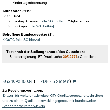
Kindertagesbetreuung
Adressatenkreis:
23.09.2024
Bundestag:
Gremien
[alle SG dorthin]
;
Mitglieder des
Bundestages
[alle SG dorthin]
Betroffene Bundesgesetze (1):
KiQuTG
[alle SG hierzu]
Textinhalt der Stellungnahmes/des Gutachtens
...Bundesregierung, BT-Drucksache
20/12771
) Öffentliche ...
SG2409230004
(
PDF - 5 Seiten
)
Zu Regelungsvorhaben:
Entwurf für weiterentwickeltes KiTa-Qualitätsgesetz fortschreiben
und zu einem Qualitätsentwicklungsgesetz mit bundesweiten
Standards weiterentwickeln