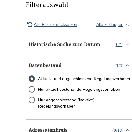
Filterauswahl
Alle Filter zurücksetzen
Alle zuklappen
Historische Suche zum Datum
(
0
/
1
)
Datenbestand
(
1
/
3
)
Aktuelle und abgeschlossene Regelungsvorhaben
Nur aktuell bestehende Regelungsvorhaben
Nur abgeschlossene (inaktive)
Regelungsvorhaben
Adressatenkreis
(
0
/
13
)