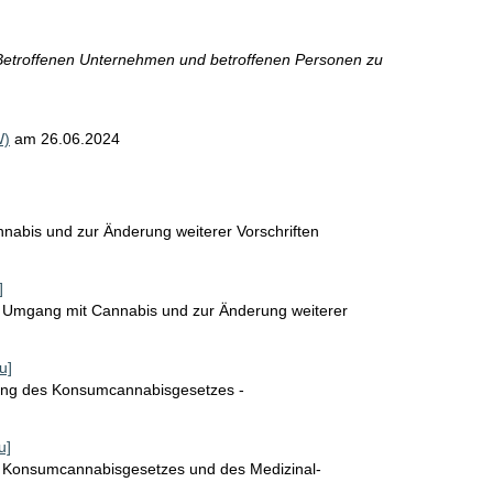
 Betroffenen Unternehmen und betroffenen Personen zu
W)
am
26.06.2024
nabis und zur Änderung weiterer Vorschriften
]
n Umgang mit Cannabis und zur Änderung weiterer
u]
rung des Konsumcannabisgesetzes -
u]
s Konsumcannabisgesetzes und des Medizinal-