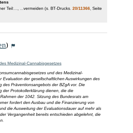
tens
ner Teil:..., ...vermeiden (s. BT-Drucks.
20/11366
, Seite
e
en
)
es Medizinal-Cannabisgesetzes
Konsumcannabisgesetzes und des Medizinal-
r Evaluation der gesellschaftlichen Auswirkungen des
 des Präventionsangebots der BZgA vor. Die
er Protokollerklärung dienen, die die
 Rahmen der 1042. Sitzung des Bundesrats am
mer fordert den Ausbau und die Finanzierung von
d die Ausweitung der Evaluationsdauer auf mehr als
n der Vergangenheit bereits entschieden abgelehnt, die
en.