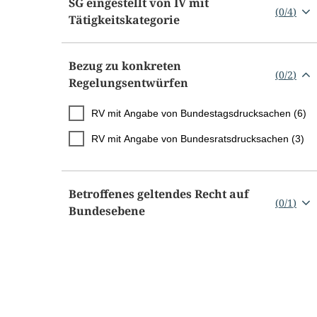
SG eingestellt von IV mit
(
0
/
4
)
Tätigkeitskategorie
Bezug zu konkreten
(
0
/
2
)
Regelungsentwürfen
RV mit Angabe von Bundestagsdrucksachen (6)
RV mit Angabe von Bundesratsdrucksachen (3)
Betroffenes geltendes Recht auf
(
0
/
1
)
Bundesebene