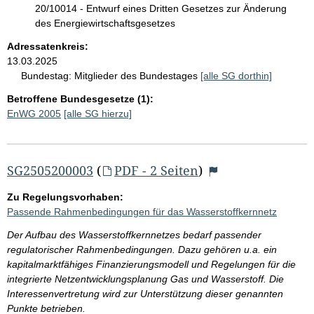
20/10014 - Entwurf eines Dritten Gesetzes zur Änderung
des Energiewirtschaftsgesetzes
Adressatenkreis:
13.03.2025
Bundestag:
Mitglieder des Bundestages
[alle SG dorthin]
Betroffene Bundesgesetze (1):
EnWG 2005
[alle SG hierzu]
SG2505200003
(
PDF - 2 Seiten
)
Zu Regelungsvorhaben:
Passende Rahmenbedingungen für das Wasserstoffkernnetz
Der Aufbau des Wasserstoffkernnetzes bedarf passender
regulatorischer Rahmenbedingungen. Dazu gehören u.a. ein
kapitalmarktfähiges Finanzierungsmodell und Regelungen für die
integrierte Netzentwicklungsplanung Gas und Wasserstoff. Die
Interessenvertretung wird zur Unterstützung dieser genannten
Punkte betrieben.