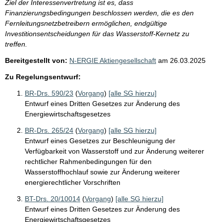
Ziel der Interessenvertretung ist es, dass
Finanzierungsbedingungen beschlossen werden, die es den
Fernleitungsnetzbetreibern ermöglichen, endgültige
Investitionsentscheidungen für das Wasserstoff-Kernetz zu
treffen.
Bereitgestellt von:
N-ERGIE Aktiengesellschaft
am
26.03.2025
Zu Regelungsentwurf:
BR-Drs. 590/23
(
Vorgang
)
[alle SG hierzu]
Entwurf eines Dritten Gesetzes zur Änderung des
Energiewirtschaftsgesetzes
BR-Drs. 265/24
(
Vorgang
)
[alle SG hierzu]
Entwurf eines Gesetzes zur Beschleunigung der
Verfügbarkeit von Wasserstoff und zur Änderung weiterer
rechtlicher Rahmenbedingungen für den
Wasserstoffhochlauf sowie zur Änderung weiterer
energierechtlicher Vorschriften
BT-Drs. 20/10014
(
Vorgang
)
[alle SG hierzu]
Entwurf eines Dritten Gesetzes zur Änderung des
Energiewirtschaftsgesetzes