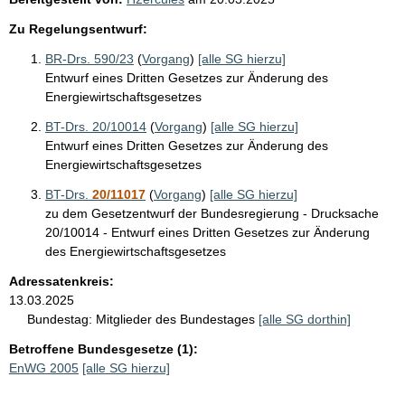
Zu Regelungsentwurf:
BR-Drs. 590/23
(
Vorgang
)
[alle SG hierzu]
Entwurf eines Dritten Gesetzes zur Änderung des
Energiewirtschaftsgesetzes
BT-Drs. 20/10014
(
Vorgang
)
[alle SG hierzu]
Entwurf eines Dritten Gesetzes zur Änderung des
Energiewirtschaftsgesetzes
BT-Drs.
20/11017
(
Vorgang
)
[alle SG hierzu]
zu dem Gesetzentwurf der Bundesregierung - Drucksache
20/10014 - Entwurf eines Dritten Gesetzes zur Änderung
des Energiewirtschaftsgesetzes
Adressatenkreis:
13.03.2025
Bundestag:
Mitglieder des Bundestages
[alle SG dorthin]
Betroffene Bundesgesetze (1):
EnWG 2005
[alle SG hierzu]