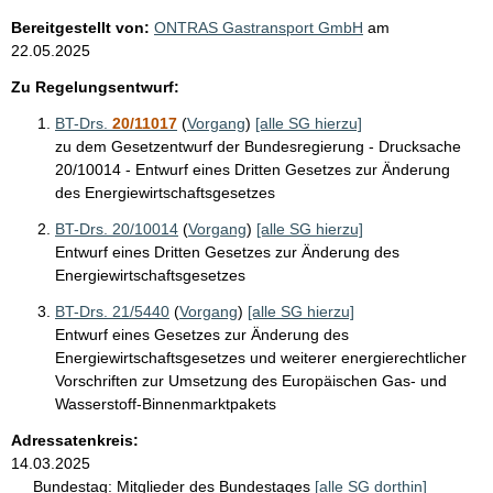
Bereitgestellt von:
ONTRAS Gastransport GmbH
am
22.05.2025
Zu Regelungsentwurf:
BT-Drs.
20/11017
(
Vorgang
)
[alle SG hierzu]
zu dem Gesetzentwurf der Bundesregierung - Drucksache
20/10014 - Entwurf eines Dritten Gesetzes zur Änderung
des Energiewirtschaftsgesetzes
BT-Drs. 20/10014
(
Vorgang
)
[alle SG hierzu]
Entwurf eines Dritten Gesetzes zur Änderung des
Energiewirtschaftsgesetzes
BT-Drs. 21/5440
(
Vorgang
)
[alle SG hierzu]
Entwurf eines Gesetzes zur Änderung des
Energiewirtschaftsgesetzes und weiterer energierechtlicher
Vorschriften zur Umsetzung des Europäischen Gas- und
Wasserstoff-Binnenmarktpakets
Adressatenkreis:
14.03.2025
Bundestag:
Mitglieder des Bundestages
[alle SG dorthin]