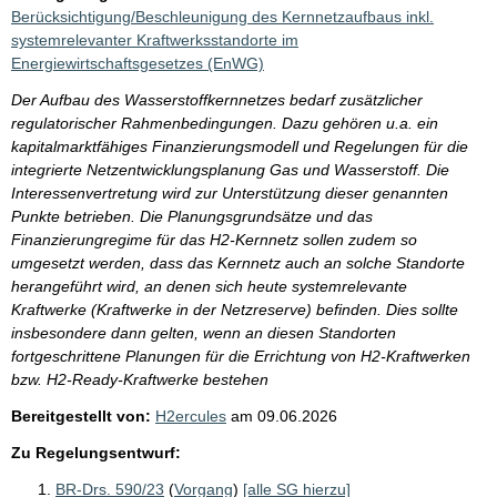
Berücksichtigung/Beschleunigung des Kernnetzaufbaus inkl.
systemrelevanter Kraftwerksstandorte im
Energiewirtschaftsgesetzes (EnWG)
Der Aufbau des Wasserstoffkernnetzes bedarf zusätzlicher
regulatorischer Rahmenbedingungen. Dazu gehören u.a. ein
kapitalmarktfähiges Finanzierungsmodell und Regelungen für die
integrierte Netzentwicklungsplanung Gas und Wasserstoff. Die
Interessenvertretung wird zur Unterstützung dieser genannten
Punkte betrieben. Die Planungsgrundsätze und das
Finanzierungregime für das H2-Kernnetz sollen zudem so
umgesetzt werden, dass das Kernnetz auch an solche Standorte
herangeführt wird, an denen sich heute systemrelevante
Kraftwerke (Kraftwerke in der Netzreserve) befinden. Dies sollte
insbesondere dann gelten, wenn an diesen Standorten
fortgeschrittene Planungen für die Errichtung von H2-Kraftwerken
bzw. H2-Ready-Kraftwerke bestehen
Bereitgestellt von:
H2ercules
am
09.06.2026
Zu Regelungsentwurf:
BR-Drs. 590/23
(
Vorgang
)
[alle SG hierzu]