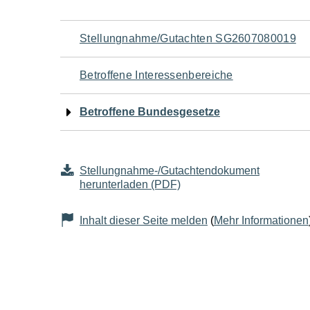
Navigation
Stellungnahme/Gutachten SG2607080019
für
Betroffene Interessenbereiche
den
Betroffene Bundesgesetze
Seiteninhalt
Stellungnahme-/Gutachtendokument
herunterladen (PDF)
Inhalt dieser Seite melden
(
Mehr Informationen