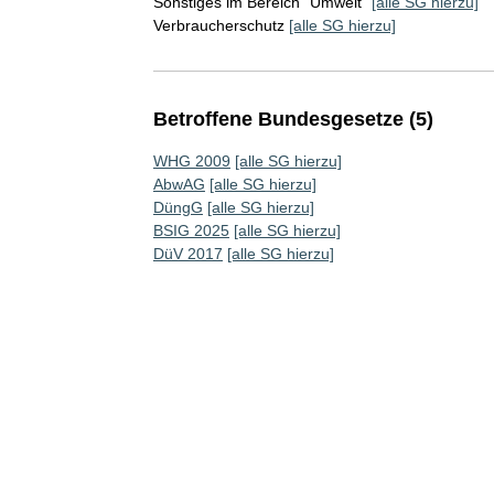
Sonstiges im Bereich "Umwelt"
[alle SG hierzu]
Verbraucherschutz
[alle SG hierzu]
Betroffene Bundesgesetze (5)
WHG 2009
[alle SG hierzu]
AbwAG
[alle SG hierzu]
DüngG
[alle SG hierzu]
BSIG 2025
[alle SG hierzu]
DüV 2017
[alle SG hierzu]