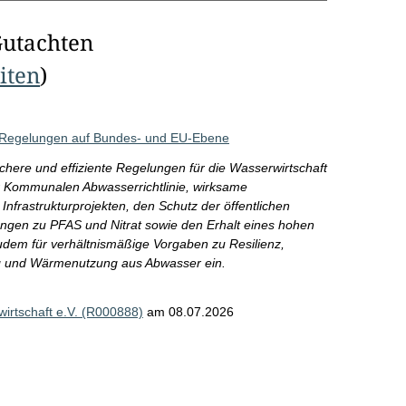
Gutachten
eiten
)
n Regelungen auf Bundes- und EU-Ebene
ichere und effiziente Regelungen für die Wasserwirtschaft
r Kommunalen Abwasserrichtlinie, wirksame
frastrukturprojekten, den Schutz der öffentlichen
gen zu PFAS und Nitrat sowie den Erhalt eines hohen
dem für verhältnismäßige Vorgaben zu Resilienz,
ung und Wärmenutzung aus Abwasser ein.
rtschaft e.V. (R000888)
am 08.07.2026