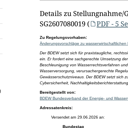
Details zu Stellungnahme/
SG2607080019 (
PDF - 5 S
Zu Regelungsvorhaben:
Änderungsvorschläge zu wasserwirtschaftliche
Der BDEW setzt sich für praxistaugliche, rechtss
ein. Er fordert eine sachgerechte Umsetzung de
Beschleunigung von Wasserrechtsverfahren und In
Wasserversorgung, verursachergerechte Regelun
Gewässerschutzniveaus. Der BDEW setzt sich zu
Cybersicherheit, Nachhaltigkeitsberichterstatt
)
Bereitgestellt von:
BDEW Bundesverband der Energie- und Wasserwi
Adressatenkreis:
Versendet am 29.06.2026 an:
Bundestag