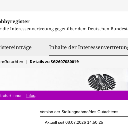
obbyregister
r die Interessenvertretung gegenüber dem
Deutschen Bundest
istereinträge
Inhalte der Interessenvertretun
en/Gutachten
Details zu SG2607080019
treter/-innen -
Infos
.
Version der Stellungnahme/des Gutachtens