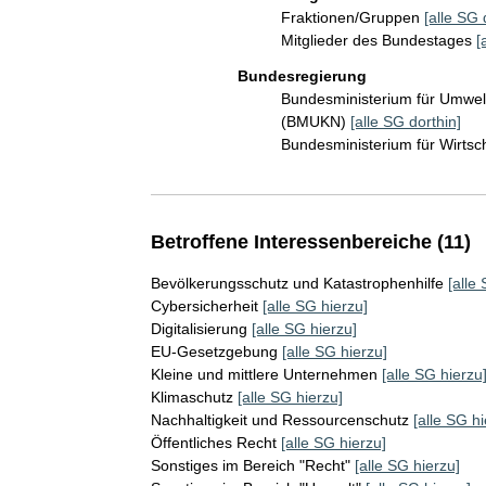
Fraktionen/Gruppen
[alle SG 
Mitglieder des Bundestages
[
Bundesregierung
Bundesministerium für Umwelt
(BMUKN)
[alle SG dorthin]
Bundesministerium für Wirts
Betroffene Interessenbereiche (11)
Bevölkerungsschutz und Katastrophenhilfe
[alle
Cybersicherheit
[alle SG hierzu]
Digitalisierung
[alle SG hierzu]
EU-Gesetzgebung
[alle SG hierzu]
Kleine und mittlere Unternehmen
[alle SG hierzu
Klimaschutz
[alle SG hierzu]
Nachhaltigkeit und Ressourcenschutz
[alle SG hi
Öffentliches Recht
[alle SG hierzu]
Sonstiges im Bereich "Recht"
[alle SG hierzu]