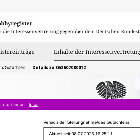
obbyregister
r die Interessenvertretung gegenüber dem
Deutschen Bundest
istereinträge
Inhalte der Interessenvertretun
en/Gutachten
Details zu SG2607080012
treter/-innen -
Infos
.
Version der Stellungnahme/des Gutachtens