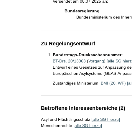
Versendet am 08.07.2025 an:
Bundesregierung
Bundesministerium des Inner
Zu Regelungsentwurf
Bundestags-Drucksachennummer:
BT-Drs. 20/13963
(
Vorgang
)
[alle SG hierz
Entwurf eines Gesetzes zur Anpassung d
Europäischen Asylsystems (GEAS-Anpass
Zuständiges Ministerium:
BMI (20. WP)
[a
Betroffene Interessenbereiche (2)
Asyl und Flüchtlingsschutz
[alle SG hierzu]
Menschenrechte
[alle SG hierzu]