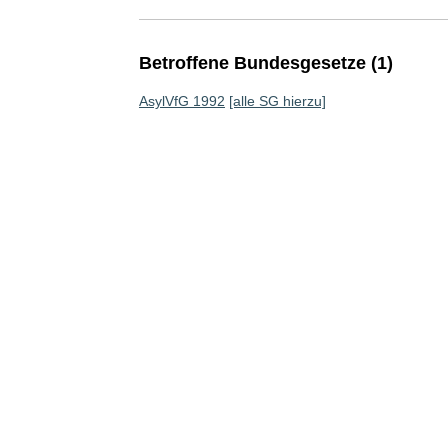
Betroffene Bundesgesetze (1)
AsylVfG 1992
[alle SG hierzu]