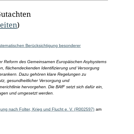
Gutachten
Seiten
)
tematischen Berücksichtigung besonderer
 der Reform des Gemeinsamen Europäischen Asylsystems
n, flächendeckenden Identifizierung und Versorgung
verankern. Dazu gehören klare Regelungen zu
tz, gesundheitlicher Versorgung und
richtlinie hervorgehen. Die BAfF setzt sich dafür ein,
ragen und umgesetzt werden.
ng nach Folter, Krieg und Flucht e. V. (R002597)
am