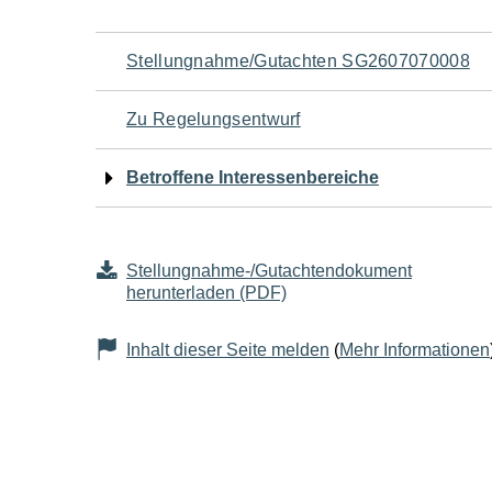
Navigation
Stellungnahme/Gutachten SG2607070008
für
Zu Regelungsentwurf
den
Betroffene Interessenbereiche
Seiteninhalt
Stellungnahme-/Gutachtendokument
herunterladen (PDF)
Inhalt dieser Seite melden
(
Mehr Informationen