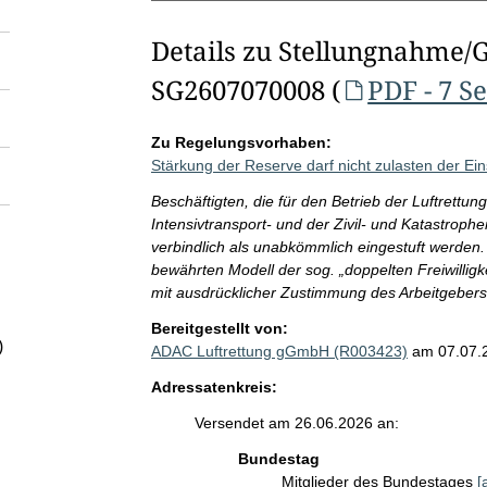
Details zu Stellungnahme/
SG2607070008 (
PDF - 7 S
Zu Regelungsvorhaben:
Stärkung der Reserve darf nicht zulasten der Ein
Beschäftigten, die für den Betrieb der Luftrettung
Intensivtransport- und der Zivil- und Katastrophe
verbindlich als unabkömmlich eingestuft werden.
bewährten Modell der sog. „doppelten Freiwilligk
mit ausdrücklicher Zustimmung des Arbeitgebers
Bereitgestellt von:
)
ADAC Luftrettung gGmbH (R003423)
am 07.07.
Adressatenkreis:
Versendet am 26.06.2026 an:
Bundestag
Mitglieder des Bundestages
[