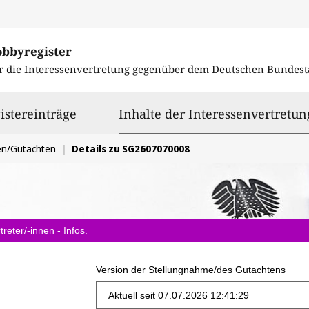
obbyregister
r die Interessenvertretung gegenüber dem
Deutschen Bundest
istereinträge
Inhalte der Interessenvertretun
en/Gutachten
Details zu SG2607070008
treter/-innen -
Infos
.
Version der Stellungnahme/des Gutachtens