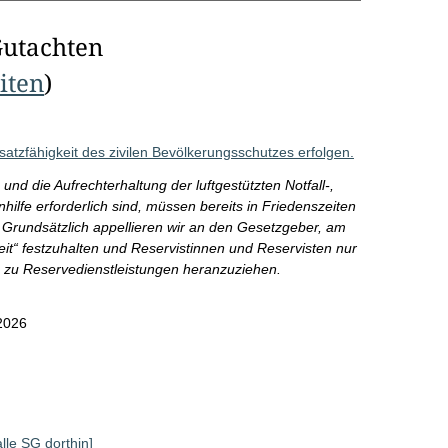
Gutachten
eiten
)
satzfähigkeit des zivilen Bevölkerungsschutzes erfolgen.
 und die Aufrechterhaltung der luftgestützten Notfall-,
nhilfe erforderlich sind, müssen bereits in Friedenszeiten
 Grundsätzlich appellieren wir an den Gesetzgeber, am
eit“ festzuhalten und Reservistinnen und Reservisten nur
 zu Reservedienstleistungen heranzuziehen.
2026
alle SG dorthin]