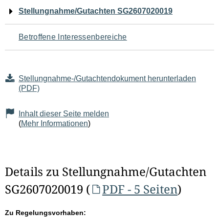
Navigation
Stellungnahme/Gutachten SG2607020019
für
Betroffene Interessenbereiche
den
Seiteninhalt
Stellungnahme-/Gutachtendokument herunterladen
(PDF)
Inhalt dieser Seite melden
(
Mehr Informationen
)
Details zu Stellungnahme/Gutachten
SG2607020019 (
PDF - 5 Seiten
)
Zu Regelungsvorhaben: