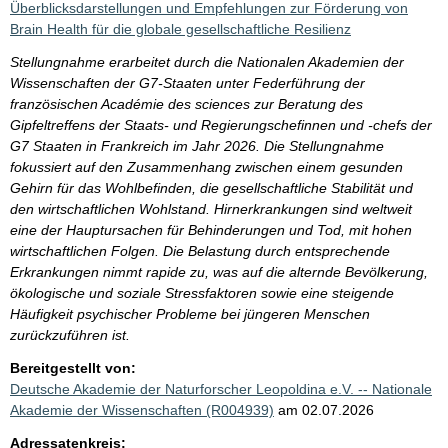
Überblicksdarstellungen und Empfehlungen zur Förderung von
Brain Health für die globale gesellschaftliche Resilienz
Stellungnahme erarbeitet durch die Nationalen Akademien der
Wissenschaften der G7-Staaten unter Federführung der
französischen Académie des sciences zur Beratung des
Gipfeltreffens der Staats- und Regierungschefinnen und -chefs der
G7 Staaten in Frankreich im Jahr 2026. Die Stellungnahme
fokussiert auf den Zusammenhang zwischen einem gesunden
Gehirn für das Wohlbefinden, die gesellschaftliche Stabilität und
den wirtschaftlichen Wohlstand. Hirnerkrankungen sind weltweit
eine der Hauptursachen für Behinderungen und Tod, mit hohen
wirtschaftlichen Folgen. Die Belastung durch entsprechende
Erkrankungen nimmt rapide zu, was auf die alternde Bevölkerung,
ökologische und soziale Stressfaktoren sowie eine steigende
Häufigkeit psychischer Probleme bei jüngeren Menschen
zurückzuführen ist.
Bereitgestellt von:
Deutsche Akademie der Naturforscher Leopoldina e.V. -- Nationale
Akademie der Wissenschaften (R004939)
am 02.07.2026
Adressatenkreis: