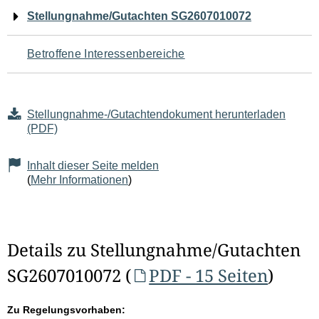
Navigation
Stellungnahme/Gutachten SG2607010072
für
Betroffene Interessenbereiche
den
Seiteninhalt
Stellungnahme-/Gutachtendokument herunterladen
(PDF)
Inhalt dieser Seite melden
(
Mehr Informationen
)
Details zu Stellungnahme/Gutachten
SG2607010072 (
PDF - 15 Seiten
)
Zu Regelungsvorhaben: