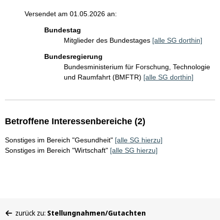
Versendet am 01.05.2026 an:
Bundestag
Mitglieder des Bundestages
[alle SG dorthin]
Bundesregierung
Bundesministerium für Forschung, Technologie
und Raumfahrt (BMFTR)
[alle SG dorthin]
Betroffene Interessenbereiche (2)
Sonstiges im Bereich "Gesundheit"
[alle SG hierzu]
Sonstiges im Bereich "Wirtschaft"
[alle SG hierzu]
Sie
zurück zu:
Stellungnahmen/Gutachten
befinden