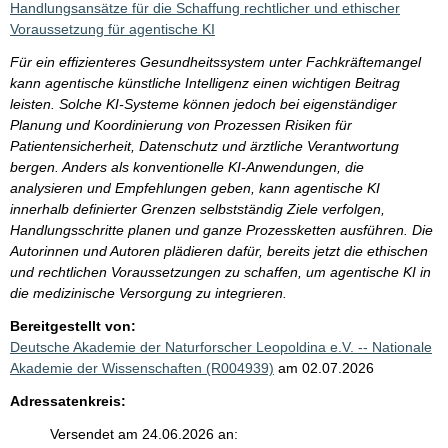
Handlungsansätze für die Schaffung rechtlicher und ethischer
Voraussetzung für agentische KI
Für ein effizienteres Gesundheitssystem unter Fachkräftemangel
kann agentische künstliche Intelligenz einen wichtigen Beitrag
leisten. Solche KI-Systeme können jedoch bei eigenständiger
Planung und Koordinierung von Prozessen Risiken für
Patientensicherheit, Datenschutz und ärztliche Verantwortung
bergen. Anders als konventionelle KI-Anwendungen, die
analysieren und Empfehlungen geben, kann agentische KI
innerhalb definierter Grenzen selbstständig Ziele verfolgen,
Handlungsschritte planen und ganze Prozessketten ausführen. Die
Autorinnen und Autoren plädieren dafür, bereits jetzt die ethischen
und rechtlichen Voraussetzungen zu schaffen, um agentische KI in
die medizinische Versorgung zu integrieren.
Bereitgestellt von:
Deutsche Akademie der Naturforscher Leopoldina e.V. -- Nationale
Akademie der Wissenschaften (R004939)
am 02.07.2026
Adressatenkreis:
Versendet am 24.06.2026 an: