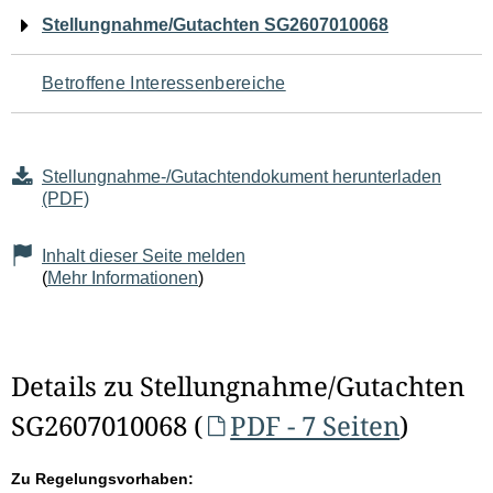
Navigation
Stellungnahme/Gutachten SG2607010068
für
Betroffene Interessenbereiche
den
Seiteninhalt
Stellungnahme-/Gutachtendokument herunterladen
(PDF)
Inhalt dieser Seite melden
(
Mehr Informationen
)
Details zu Stellungnahme/Gutachten
SG2607010068 (
PDF - 7 Seiten
)
Zu Regelungsvorhaben: