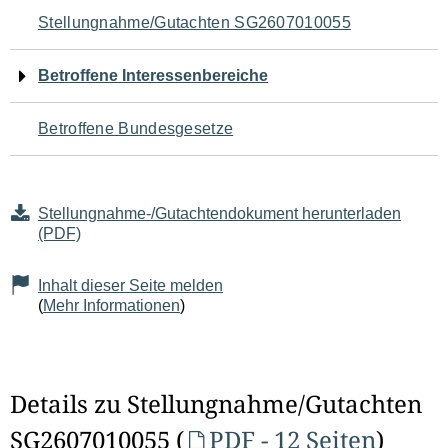
Navigation
Stellungnahme/Gutachten SG2607010055
für
Betroffene Interessenbereiche
den
Betroffene Bundesgesetze
Seiteninhalt
Stellungnahme-/Gutachtendokument herunterladen
(PDF)
Inhalt dieser Seite melden
(
Mehr Informationen
)
Details zu Stellungnahme/Gutachten
SG2607010055 (
PDF - 12 Seiten
)