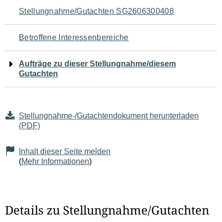
Navigation
Stellungnahme/Gutachten SG2606300408
für
Betroffene Interessenbereiche
den
Aufträge zu dieser Stellungnahme/diesem
Seiteninhalt
Gutachten
Stellungnahme-/Gutachtendokument herunterladen
(PDF)
Inhalt dieser Seite melden
(
Mehr Informationen
)
Details zu Stellungnahme/Gutachten