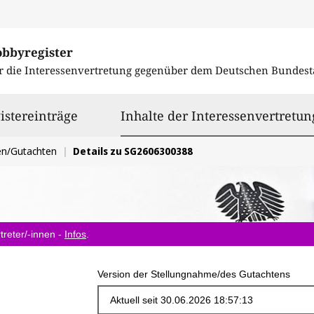
obbyregister
r die Interessenvertretung gegenüber dem
Deutschen Bundest
istereinträge
Inhalte der Interessenvertretun
en/Gutachten
Details zu SG2606300388
treter/-innen -
Infos
.
Version der Stellungnahme/des Gutachtens