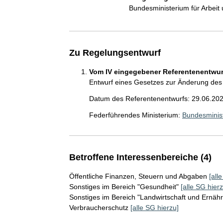
Bundesministerium für Arbeit
Zu Regelungsentwurf
Vom IV eingegebener Referentenentwurf
Entwurf eines Gesetzes zur Änderung des
Datum des Referentenentwurfs: 29.06.20
Federführendes Ministerium:
Bundesminis
Betroffene Interessenbereiche (4)
Öffentliche Finanzen, Steuern und Abgaben
[all
Sonstiges im Bereich "Gesundheit"
[alle SG hierz
Sonstiges im Bereich "Landwirtschaft und Ernäh
Verbraucherschutz
[alle SG hierzu]