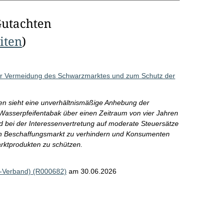
Gutachten
eiten
)
ur Vermeidung des Schwarzmarktes und zum Schutz der
en sieht eine unverhältnismäßige Anhebung der
 Wasserpfeifentabak über einen Zeitraum von vier Jahren
rd bei der Interessenvertretung auf moderate Steuersätze
len Beschaffungsmarkt zu verhindern und Konsumenten
rktprodukten zu schützen.
a-Verband) (R000682)
am 30.06.2026