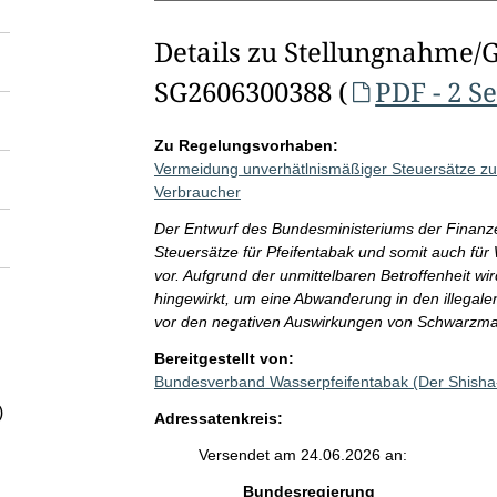
Details zu Stellungnahme/
SG2606300388 (
PDF - 2 S
Zu Regelungsvorhaben:
Vermeidung unverhätlnismäßiger Steuersätze z
Verbraucher
Der Entwurf des Bundesministeriums der Finanz
Steuersätze für Pfeifentabak und somit auch für
vor. Aufgrund der unmittelbaren Betroffenheit wi
hingewirkt, um eine Abwanderung in den illega
vor den negativen Auswirkungen von Schwarzma
Bereitgestellt von:
Bundesverband Wasserpfeifentabak (Der Shish
)
Adressatenkreis:
Versendet am 24.06.2026 an:
Bundesregierung