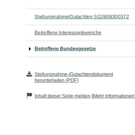
Navigation
Stellungnahme/Gutachten SG2606300372
für
Betroffene Interessenbereiche
den
Betroffene Bundesgesetze
Seiteninhalt
Stellungnahme-/Gutachtendokument
herunterladen (PDF)
Inhalt dieser Seite melden
(
Mehr Informationen