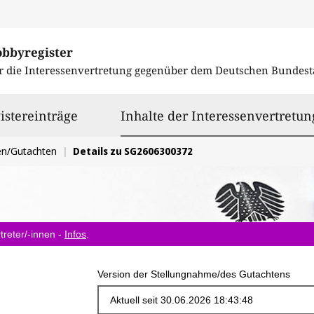
obbyregister
r die Interessenvertretung gegenüber dem
Deutschen Bundest
istereinträge
Inhalte der Interessenvertretun
en/Gutachten
Details zu SG2606300372
treter/-innen -
Infos
.
Version der Stellungnahme/des Gutachtens