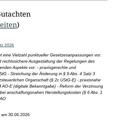
Gutachten
Seiten
)
tz 2026
 eine Vielzahl punktueller Gesetzesanpassungen vor.
nd rechtssichere Ausgestaltung der Regelungen des
genden Aspekte vor: - praxisgerechte und
tG - Streichung der Änderung in § 9 Abs. 4 Satz 3
zsteuerlichen Organschaft (§ 2c UStG-E) - praxisnahe
4 AO-E (digitale Bekanntgabe) - Reform der Verzinsung
bei anschaffungsnahen Herstellungskosten (§ 6 Abs. 1
 AO
am 30.06.2026