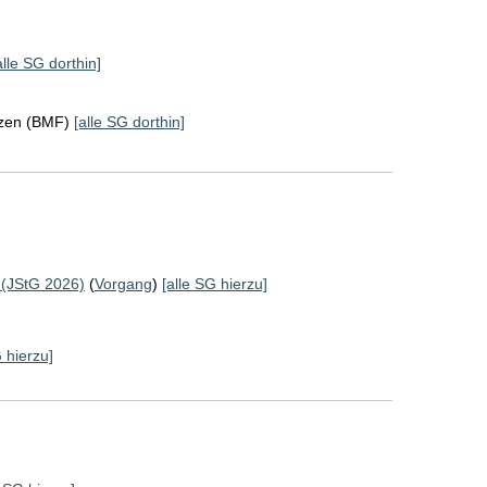
alle SG dorthin]
nzen (BMF)
[alle SG dorthin]
 (JStG 2026)
(
Vorgang
)
[alle SG hierzu]
G hierzu]