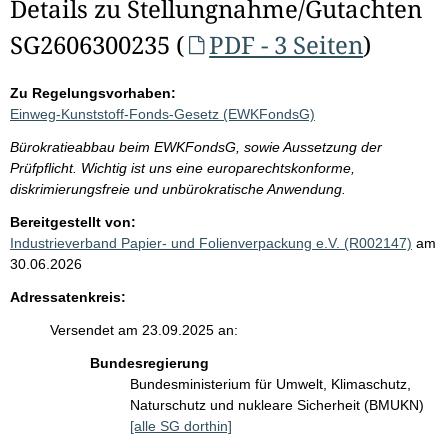
Details zu Stellungnahme/Gutachten
SG2606300235 (
PDF - 3 Seiten
)
Zu Regelungsvorhaben:
Einweg-Kunststoff-Fonds-Gesetz (EWKFondsG)
Bürokratieabbau beim EWKFondsG, sowie Aussetzung der
Prüfpflicht. Wichtig ist uns eine europarechtskonforme,
diskrimierungsfreie und unbürokratische Anwendung.
Bereitgestellt von:
Industrieverband Papier- und Folienverpackung e.V. (R002147)
am
30.06.2026
Adressatenkreis:
Versendet am 23.09.2025 an:
Bundesregierung
Bundesministerium für Umwelt, Klimaschutz,
Naturschutz und nukleare Sicherheit (BMUKN)
[alle SG dorthin]