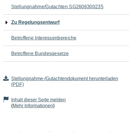
Navigation
Stellungnahme/Gutachten SG2606300235
für
Zu Regelungsentwurf
den
Betroffene Interessenbereiche
Seiteninhalt
Betroffene Bundesgesetze
Stellungnahme-/Gutachtendokument herunterladen
(PDF)
Inhalt dieser Seite melden
(
Mehr Informationen
)