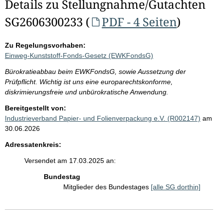
Details zu Stellungnahme/Gutachten
SG2606300233 (
PDF - 4 Seiten
)
Zu Regelungsvorhaben:
Einweg-Kunststoff-Fonds-Gesetz (EWKFondsG)
Bürokratieabbau beim EWKFondsG, sowie Aussetzung der
Prüfpflicht. Wichtig ist uns eine europarechtskonforme,
diskrimierungsfreie und unbürokratische Anwendung.
Bereitgestellt von:
Industrieverband Papier- und Folienverpackung e.V. (R002147)
am
30.06.2026
Adressatenkreis:
Versendet am 17.03.2025 an:
Bundestag
Mitglieder des Bundestages
[alle SG dorthin]