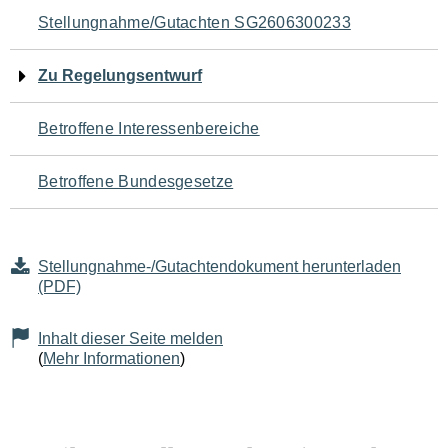
Navigation
Stellungnahme/Gutachten SG2606300233
für
Zu Regelungsentwurf
den
Betroffene Interessenbereiche
Seiteninhalt
Betroffene Bundesgesetze
Stellungnahme-/Gutachtendokument herunterladen
(PDF)
Inhalt dieser Seite melden
(
Mehr Informationen
)