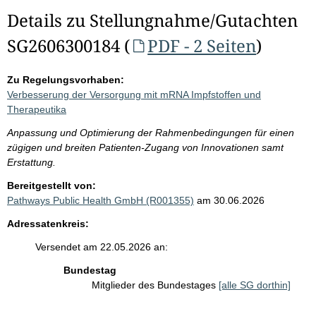
Details zu Stellungnahme/Gutachten
SG2606300184 (
PDF - 2 Seiten
)
Zu Regelungsvorhaben:
Verbesserung der Versorgung mit mRNA Impfstoffen und
Therapeutika
Anpassung und Optimierung der Rahmenbedingungen für einen
zügigen und breiten Patienten-Zugang von Innovationen samt
Erstattung.
Bereitgestellt von:
Pathways Public Health GmbH (R001355)
am 30.06.2026
Adressatenkreis:
Versendet am 22.05.2026 an:
Bundestag
Mitglieder des Bundestages
[alle SG dorthin]