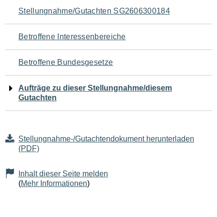
Navigation
Stellungnahme/Gutachten SG2606300184
für
Betroffene Interessenbereiche
den
Betroffene Bundesgesetze
Seiteninhalt
Aufträge zu dieser Stellungnahme/diesem
Gutachten
Stellungnahme-/Gutachtendokument herunterladen
(PDF)
Inhalt dieser Seite melden
(
Mehr Informationen
)