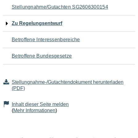
Navigation
Stellungnahme/Gutachten SG2606300154
für
Zu Regelungsentwurf
den
Betroffene Interessenbereiche
Seiteninhalt
Betroffene Bundesgesetze
Stellungnahme-/Gutachtendokument herunterladen
(PDF)
Inhalt dieser Seite melden
(
Mehr Informationen
)