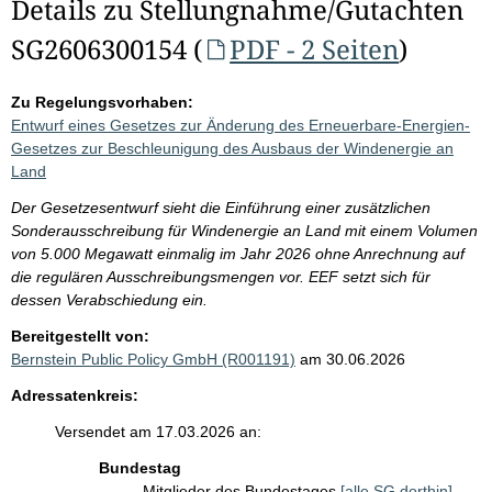
Details zu Stellungnahme/Gutachten
SG2606300154 (
PDF - 2 Seiten
)
Zu Regelungsvorhaben:
Entwurf eines Gesetzes zur Änderung des Erneuerbare-Energien-
Gesetzes zur Beschleunigung des Ausbaus der Windenergie an
Land
Der Gesetzesentwurf sieht die Einführung einer zusätzlichen
Sonderausschreibung für Windenergie an Land mit einem Volumen
von 5.000 Megawatt einmalig im Jahr 2026 ohne Anrechnung auf
die regulären Ausschreibungsmengen vor. EEF setzt sich für
dessen Verabschiedung ein.
Bereitgestellt von:
Bernstein Public Policy GmbH (R001191)
am 30.06.2026
Adressatenkreis:
Versendet am 17.03.2026 an:
Bundestag
Mitglieder des Bundestages
[alle SG dorthin]