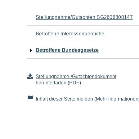
Navigation
Stellungnahme/Gutachten SG2606300147
für
Betroffene Interessenbereiche
den
Betroffene Bundesgesetze
Seiteninhalt
Stellungnahme-/Gutachtendokument
herunterladen (PDF)
Inhalt dieser Seite melden
(
Mehr Informationen