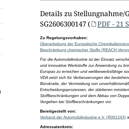
Details zu Stellungnahme/
SG2606300147 (
PDF - 21 
Zu Regelungsvorhaben:
Überarbeitung der Europäische Chemikalienvero
Beschränkung chemischer Stoffe (REACH-Veror
Für die Automobilindustrie ist der Einsatz vers
und innovative Werkstoffe zur Anwendung zu bri
Europas zu erreichen und wettbewerbsfähige sowi
VDA setzt sich für Verbesserungen der bestehe
Bürokratie, der Vermeidung von unverhältnismä
Entscheidungsprozessen, der stärkeren ministerie
)
Stoffbeschränkungen und dem Abbau von Doppelr
Vorgehen bei Stoffbeschränkungen vor.
Bereitgestellt von:
Verband der Automobilindustrie e.V. (R001243)
Adressatenkreis: