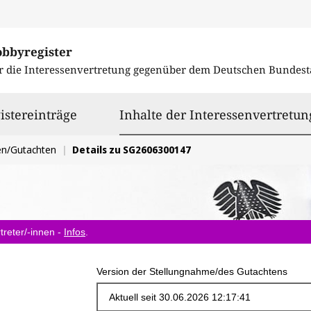
obbyregister
r die Interessenvertretung gegenüber dem
Deutschen Bundest
istereinträge
Inhalte der Interessenvertretun
en/Gutachten
Details zu SG2606300147
treter/-innen -
Infos
.
Version der Stellungnahme/des Gutachtens