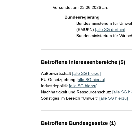
Versendet am 23.06.2026 an:
Bundesregierung
Bundesministerium für Umwelt
(BMUKN)
[alle SG dorthin]
Bundesministerium für Wirts
Betroffene Interessenbereiche (5)
Außenwirtschaft
[alle SG hierzu]
EU-Gesetzgebung
[alle SG hierzu]
Industriepolitik
[alle SG hierzu]
Nachhaltigkeit und Ressourcenschutz
[alle SG hi
Sonstiges im Bereich "Umwelt"
[alle SG hierzu]
Betroffene Bundesgesetze (1)