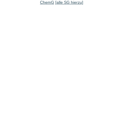
ChemG
[alle SG hierzu]