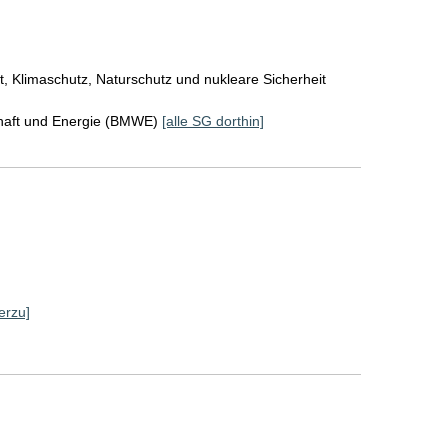
, Klimaschutz, Naturschutz und nukleare Sicherheit
chaft und Energie (BMWE)
[alle SG dorthin]
erzu]