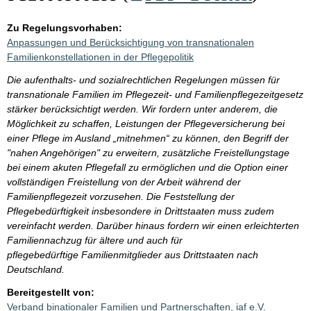
Zu Regelungsvorhaben:
Anpassungen und Berücksichtigung von transnationalen
Familienkonstellationen in der Pflegepolitik
Die aufenthalts- und sozialrechtlichen Regelungen müssen für
transnationale Familien im Pflegezeit- und Familienpflegezeitgesetz
stärker berücksichtigt werden. Wir fordern unter anderem, die
Möglichkeit zu schaffen, Leistungen der Pflegeversicherung bei
einer Pflege im Ausland „mitnehmen“ zu können, den Begriff der
"nahen Angehörigen" zu erweitern, zusätzliche Freistellungstage
bei einem akuten Pflegefall zu ermöglichen und die Option einer
vollständigen Freistellung von der Arbeit während der
Familienpflegezeit vorzusehen. Die Feststellung der
Pflegebedürftigkeit insbesondere in Drittstaaten muss zudem
vereinfacht werden. Darüber hinaus fordern wir einen erleichterten
Familiennachzug für ältere und auch für
pflegebedürftige Familienmitglieder aus Drittstaaten nach
Deutschland.
Bereitgestellt von:
Verband binationaler Familien und Partnerschaften, iaf e.V.