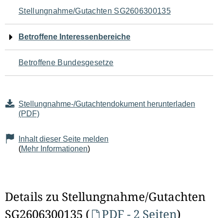
Navigation
Stellungnahme/Gutachten SG2606300135
für
Betroffene Interessenbereiche
den
Betroffene Bundesgesetze
Seiteninhalt
Stellungnahme-/Gutachtendokument herunterladen
(PDF)
Inhalt dieser Seite melden
(
Mehr Informationen
)
Details zu Stellungnahme/Gutachten
SG2606300135 (
PDF - 2 Seiten
)