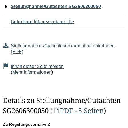
Navigation
Stellungnahme/Gutachten SG2606300050
für
Betroffene Interessenbereiche
den
Seiteninhalt
Stellungnahme-/Gutachtendokument herunterladen
(PDF)
Inhalt dieser Seite melden
(
Mehr Informationen
)
Details zu Stellungnahme/Gutachten
SG2606300050 (
PDF - 5 Seiten
)
Zu Regelungsvorhaben: