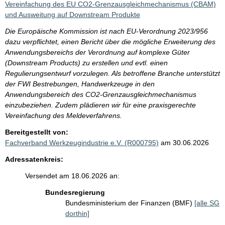
Vereinfachung des EU CO2-Grenzausgleichmechanismus (CBAM)
und Ausweitung auf Downstream Produkte
Die Europäische Kommission ist nach EU-Verordnung 2023/956
dazu verpflichtet, einen Bericht über die mögliche Erweiterung des
Anwendungsbereichs der Verordnung auf komplexe Güter
(Downstream Products) zu erstellen und evtl. einen
Regulierungsentwurf vorzulegen. Als betroffene Branche unterstützt
der FWI Bestrebungen, Handwerkzeuge in den
Anwendungsbereich des CO2-Grenzausgleichmechanismus
einzubeziehen. Zudem plädieren wir für eine praxisgerechte
Vereinfachung des Meldeverfahrens.
Bereitgestellt von:
Fachverband Werkzeugindustrie e.V. (R000795)
am 30.06.2026
Adressatenkreis:
Versendet am 18.06.2026 an:
Bundesregierung
Bundesministerium der Finanzen (BMF)
[alle SG
dorthin]