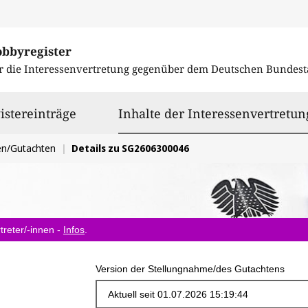
obbyregister
r die Interessenvertretung gegenüber dem
Deutschen Bundest
istereinträge
Inhalte der Interessenvertretun
en/Gutachten
Details zu SG2606300046
treter/-innen -
Infos
.
Version der Stellungnahme/des Gutachtens