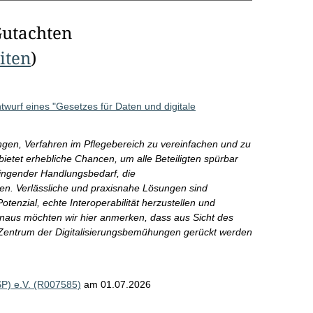
Gutachten
eiten
)
urf eines "Gesetzes für Daten und digitale
ngen, Verfahren im Pflegebereich zu vereinfachen und zu
bietet erhebliche Chancen, um alle Beteiligten spürbar
ringender Handlungsbedarf, die
n. Verlässliche und praxisnahe Lösungen sind
Potenzial, echte Interoperabilität herzustellen und
inaus möchten wir hier anmerken, dass aus Sicht des
s Zentrum der Digitalisierungsbemühungen gerückt werden
dSP) e.V. (R007585)
am 01.07.2026