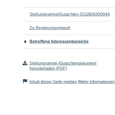
Navigation
Stellungnahme/Gutachten SG2606300046
für
Zu Regelungsentwurf
den
Betroffene Interessenbereiche
Seiteninhalt
Stellungnahme-/Gutachtendokument
herunterladen (PDF)
Inhalt dieser Seite melden
(
Mehr Informationen