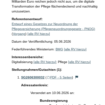
Milliarden Euro reichen jedoch nicht aus, um die digitale 
Transformation der Pflege flächendeckend und nachhaltig 
umzusetzen.
Referentenentwurf:
Entwurf eines Gesetzes zur Neuordnung der
Pflegeversicherung (Pflegeneuordnungsgesetz - PNOG)
(
Vorgang
)
[alle RV hierzu]
Datum der Veröffentlichung: 05.06.2026
Federführendes Ministerium:
BMG
[alle RV hierzu]
Interessenbereiche:
Digitalisierung
[alle RV hierzu]
;
Pflege
[alle RV hierzu]
Stellungnahmen/Gutachten (1):
SG2606300032
(
PDF - 5 Seiten
)
Adressatenkreis:
Versendet am 10.06.2026 an:
Bundesregierung