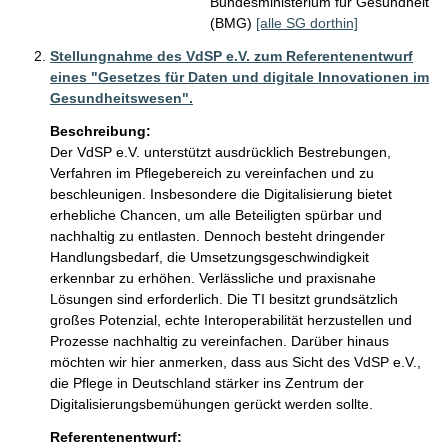
Bundesministerium für Gesundheit
(BMG)
[alle SG dorthin]
Stellungnahme des VdSP e.V. zum Referentenentwurf
eines "Gesetzes für Daten und digitale Innovationen im
Gesundheitswesen".
Beschreibung:
Der VdSP e.V. unterstützt ausdrücklich Bestrebungen, 
Verfahren im Pflegebereich zu vereinfachen und zu 
beschleunigen. Insbesondere die Digitalisierung bietet 
erhebliche Chancen, um alle Beteiligten spürbar und 
nachhaltig zu entlasten. Dennoch besteht dringender 
Handlungsbedarf, die Umsetzungsgeschwindigkeit 
erkennbar zu erhöhen. Verlässliche und praxisnahe 
Lösungen sind erforderlich. Die TI besitzt grundsätzlich 
großes Potenzial, echte Interoperabilität herzustellen und 
Prozesse nachhaltig zu vereinfachen. Darüber hinaus 
möchten wir hier anmerken, dass aus Sicht des VdSP e.V., 
die Pflege in Deutschland stärker ins Zentrum der 
Digitalisierungsbemühungen gerückt werden sollte.
Referentenentwurf: