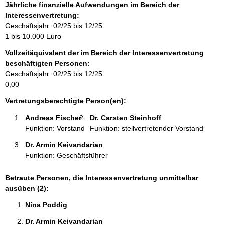
f
Jährliche finanzielle Aufwendungen im Bereich der
o
Interessenvertretung:
r
Geschäftsjahr: 02/25 bis 12/25
m
1 bis 10.000 Euro
a
Vollzeitäquivalent der im Bereich der Interessenvertretung
t
beschäftigten Personen:
i
Geschäftsjahr: 02/25 bis 12/25
o
0,00
n
e
Vertretungsberechtigte Person(en):
n
Andreas Fischer 
Dr. Carsten Steinhoff 
:
Funktion: Vorstand
Funktion: stellvertretender Vorstand
Dr. Armin Keivandarian 
Funktion: Geschäftsführer
Betraute Personen, die Interessenvertretung unmittelbar
ausüben (2):
Nina Poddig 
Dr. Armin Keivandarian 