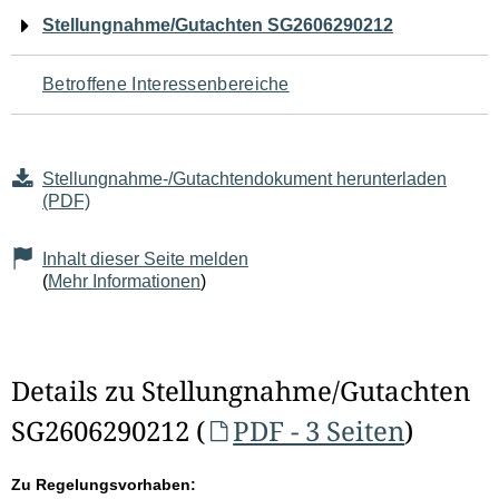
Navigation
Stellungnahme/Gutachten SG2606290212
für
Betroffene Interessenbereiche
den
Seiteninhalt
Stellungnahme-/Gutachtendokument herunterladen
(PDF)
Inhalt dieser Seite melden
(
Mehr Informationen
)
Details zu Stellungnahme/Gutachten
SG2606290212 (
PDF - 3 Seiten
)
Zu Regelungsvorhaben: